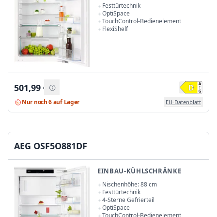
Festtürtechnik
OptiSpace
TouchControl-Bedienelement
FlexiShelf
501,99
€
Nur noch 6 auf Lager
EU-Datenblatt
AEG OSF5O881DF
EINBAU-KÜHLSCHRÄNKE
Nischenhöhe: 88 cm
Festtürtechnik
4-Sterne Gefrierteil
OptiSpace
TouchControl-Bedienelement