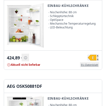
EINBAU-KÜHLSCHRÄNKE
Nischenhöhe: 88 cm
Schlepptürtechnik
OptiSpace
Mechanische Temperaturregelung
LED-Beleuchtung
424,89
€
Aktuell nicht lieferbar
EU-Datenblatt
AEG OSK50881DF
EINBAU-KÜHLSCHRÄNKE
Nischenhöhe: 88 cm