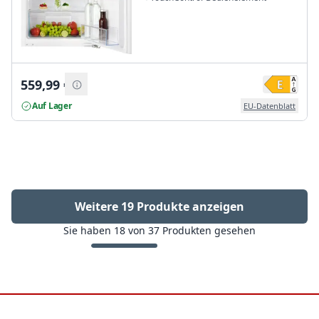
559,99
€
Auf Lager
EU-Datenblatt
Weitere 19 Produkte anzeigen
Sie haben
18
von
37
Produkten gesehen
Footer