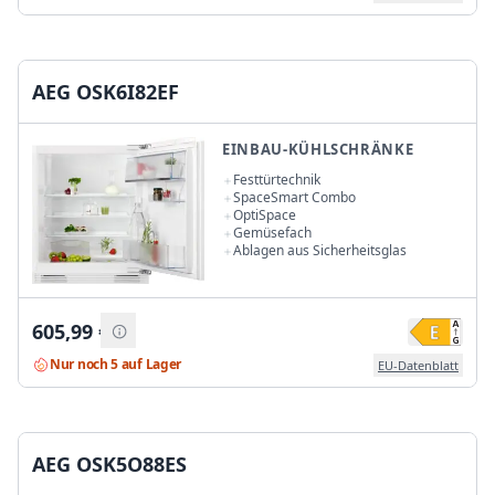
AEG OSK6I82EF
EINBAU-KÜHLSCHRÄNKE
Festtürtechnik
SpaceSmart Combo
OptiSpace
Gemüsefach
Ablagen aus Sicherheitsglas
605,99
€
Nur noch 5 auf Lager
EU-Datenblatt
AEG OSK5O88ES