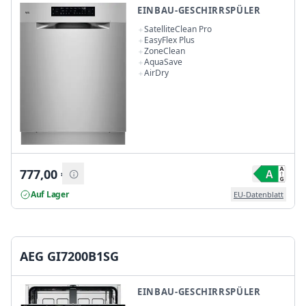
EINBAU-GESCHIRRSPÜLER
SatelliteClean Pro
EasyFlex Plus
ZoneClean
AquaSave
AirDry
777,00
€
Auf Lager
EU-Datenblatt
AEG GI7200B1SG
EINBAU-GESCHIRRSPÜLER