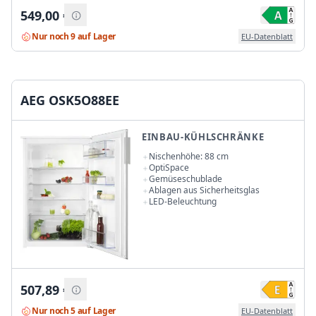
549,00
€
Nur noch 9 auf Lager
EU-Datenblatt
AEG OSK5O88EE
EINBAU-KÜHLSCHRÄNKE
Nischenhöhe: 88 cm
OptiSpace
Gemüseschublade
Ablagen aus Sicherheitsglas
LED-Beleuchtung
507,89
€
Nur noch 5 auf Lager
EU-Datenblatt