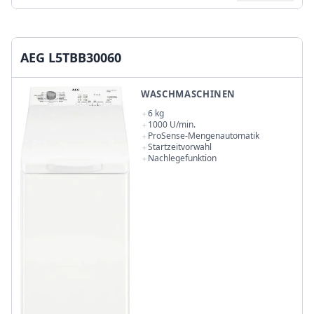
AEG L5TBB30060
WASCHMASCHINEN
6 kg
1000 U/min.
ProSense-Mengenautomatik
Startzeitvorwahl
Nachlegefunktion