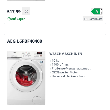
517,99
€
Auf Lager
EU-Datenblatt
AEG L6FBF40408
WASCHMASCHINEN
10 kg
1400 U/min.
ProSense-Mengenautomatik
ÖKOInverter Motor
Universal Fleckenoption