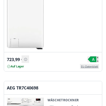
723,99
€
Auf Lager
EU-Datenblatt
AEG TR7C40698
WÄSCHETROCKNER