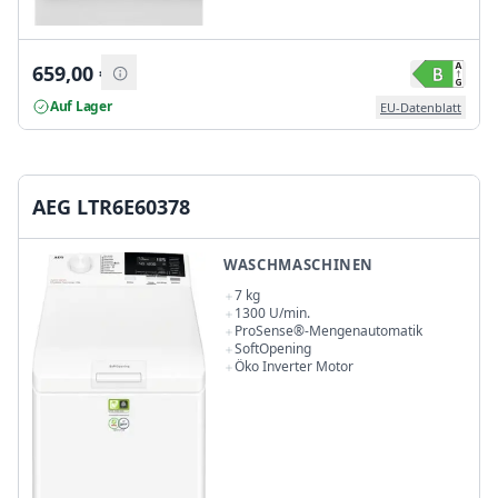
659,00
€
Auf Lager
EU-Datenblatt
AEG LTR6E60378
WASCHMASCHINEN
7 kg
1300 U/min.
ProSense®-Mengenautomatik
SoftOpening
Öko Inverter Motor