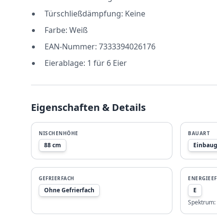
Türschließdämpfung: Keine
Farbe: Weiß
EAN-Nummer: 7333394026176
Eierablage: 1 für 6 Eier
Eigenschaften & Details
NISCHENHÖHE
BAUART
88 cm
Einbaug
GEFRIERFACH
ENERGIEEF
Ohne Gefrierfach
E
Spektrum: