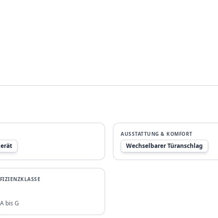
AUSSTATTUNG & KOMFORT
erät
Wechselbarer Türanschlag
FIZIENZKLASSE
A bis G