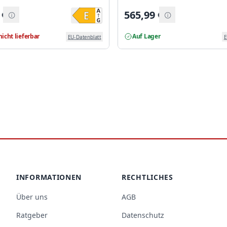
€
565,99
€
nicht lieferbar
Auf Lager
EU-Datenblatt
E
INFORMATIONEN
RECHTLICHES
Über uns
AGB
Ratgeber
Datenschutz