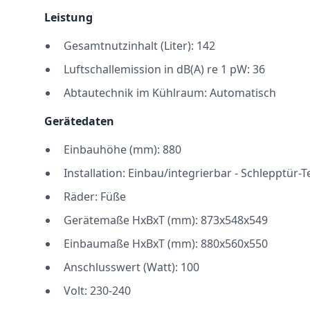
Leistung
Gesamtnutzinhalt (Liter): 142
Luftschallemission in dB(A) re 1 pW: 36
Abtautechnik im Kühlraum: Automatisch
Gerätedaten
Einbauhöhe (mm): 880
Installation: Einbau/integrierbar - Schlepptür-
Räder: Füße
Gerätemaße HxBxT (mm): 873x548x549
Einbaumaße HxBxT (mm): 880x560x550
Anschlusswert (Watt): 100
Volt: 230-240