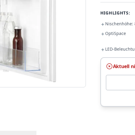
HIGHLIGHTS:
Nischenhöhe: 
OptiSpace
LED-Beleucht
Aktuell ni