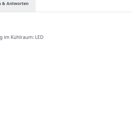
n & Antworten
g im Kühlraum: LED