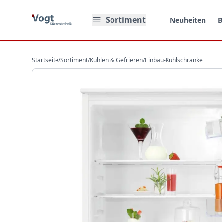
Zum Hauptinhalt springen
Sortiment
Neuheiten
B
Startseite
/
Sortiment
/
Kühlen & Gefrieren
/
Einbau-Kühlschränke