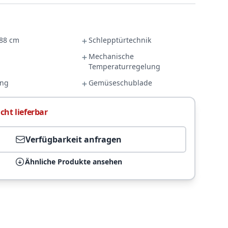
88 cm
Schlepptürtechnik
Mechanische
Temperaturregelung
ung
Gemüseschublade
cht lieferbar
Verfügbarkeit anfragen
Ähnliche Produkte ansehen