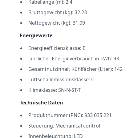
Kabellänge (m): 2,4
Bruttogewicht (kg): 32.23
Nettogewicht (kg): 31.09
Energiewerte
Energieeffizienzklasse: E
Jährlicher Energieverbrauch in kWh: 93
Gesamtnutzinhalt Kühlfächer (Liter): 142
Luftschallemissionsklasse: C
Klimaklasse: SN-N-ST-T
Technische Daten
Produktnummer (PNC): 933 035 221
Steuerung: Mechanical control
Innenbeleuchtung: LED