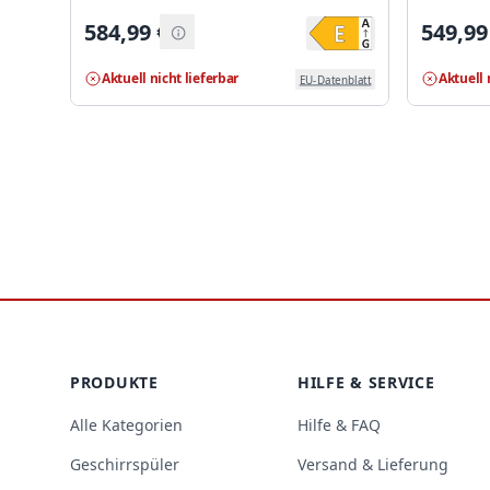
584,99
€
549,99
Aktuell nicht lieferbar
Aktuell 
EU-Datenblatt
Footer
PRODUKTE
HILFE & SERVICE
Alle Kategorien
Hilfe & FAQ
Geschirrspüler
Versand & Lieferung