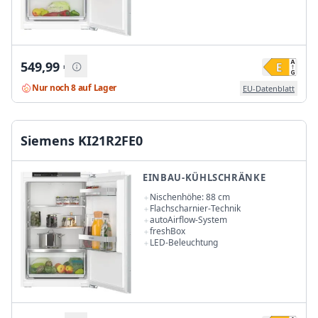
549,99
€
Nur noch 8 auf Lager
EU-Datenblatt
Siemens KI21R2FE0
EINBAU-KÜHLSCHRÄNKE
Nischenhöhe: 88 cm
Flachscharnier-Technik
autoAirflow-System
freshBox
LED-Beleuchtung