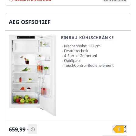
AEG OSF5O12EF
EINBAU-KÜHLSCHRÄNKE
Nischenhöhe: 122 cm
Festtürtechnik
4-Sterne Gefrierteil
OptiSpace
TouchControl-Bedienelement
659,99
€