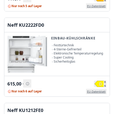
Nur noch 5 auf Lager
EU-Datenblatt
Neff KU2222FD0
EINBAU-KÜHLSCHRÄNKE
Festtürtechnik
4-Sterne-Gefrierteil
Elektronische Temperaturregelung
Super Cooling
Sicherheitsglas
615,00
€
Nur noch 6 auf Lager
EU-Datenblatt
Neff KU1212FE0