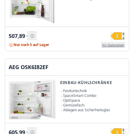
507,89
€
Nur noch 5 auf Lager
EU-Datenblatt
AEG OSK6I82EF
EINBAU-KÜHLSCHRÄNKE
Festtürtechnik
SpaceSmart Combo
OptiSpace
Gemüsefach
Ablagen aus Sicherheitsglas
605,99
€