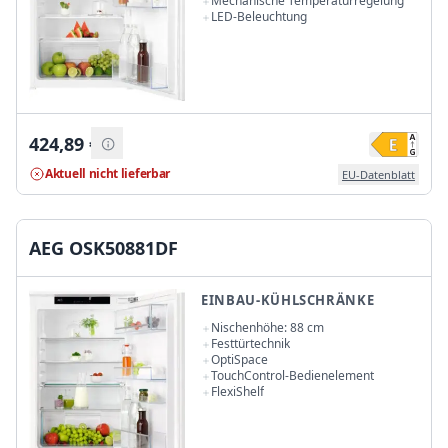
Mechanische Temperaturregelung
LED-Beleuchtung
424,89
€
Aktuell nicht lieferbar
EU-Datenblatt
AEG OSK50881DF
EINBAU-KÜHLSCHRÄNKE
Nischenhöhe: 88 cm
Festtürtechnik
OptiSpace
TouchControl-Bedienelement
FlexiShelf