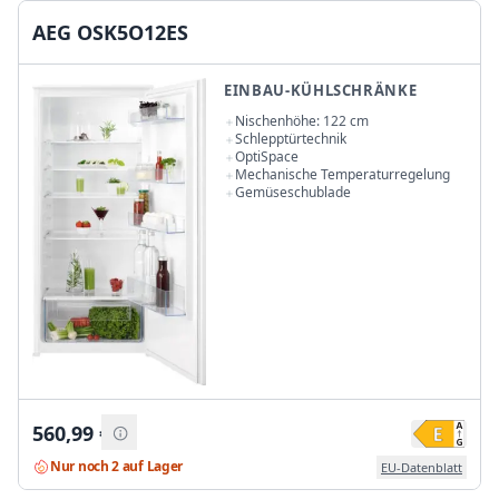
AEG OSK5O12ES
EINBAU-KÜHLSCHRÄNKE
Nischenhöhe: 122 cm
Schlepptürtechnik
OptiSpace
Mechanische Temperaturregelung
Gemüseschublade
560,99
€
Nur noch 2 auf Lager
EU-Datenblatt