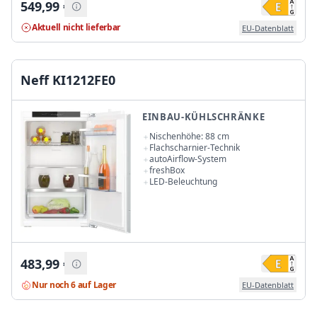
549,99
€
Aktuell nicht lieferbar
EU-Datenblatt
Neff KI1212FE0
EINBAU-KÜHLSCHRÄNKE
Nischenhöhe: 88 cm
Flachscharnier-Technik
autoAirflow-System
freshBox
LED-Beleuchtung
483,99
€
Nur noch 6 auf Lager
EU-Datenblatt