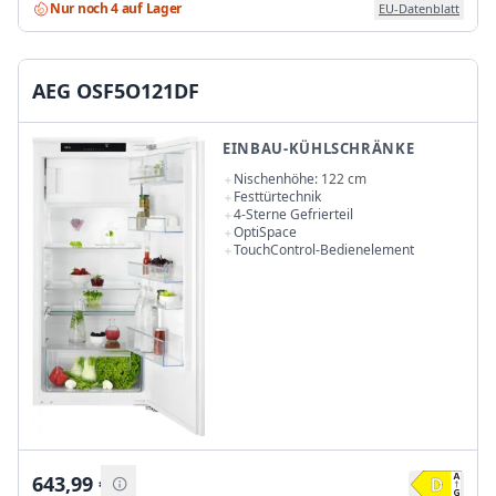
Nur noch 4 auf Lager
EU-Datenblatt
AEG OSF5O121DF
EINBAU-KÜHLSCHRÄNKE
Nischenhöhe: 122 cm
Festtürtechnik
4-Sterne Gefrierteil
OptiSpace
TouchControl-Bedienelement
643,99
€