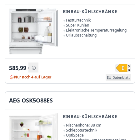
EINBAU-KÜHLSCHRÄNKE
Festtürtechnik
Super Kühlen
Elektronische Temperaturregelung
Urlaubsschaltung
585,99
€
Nur noch 4 auf Lager
EU-Datenblatt
AEG OSK5O88ES
EINBAU-KÜHLSCHRÄNKE
Nischenhöhe: 88 cm
Schlepptürtechnik
OptiSpace