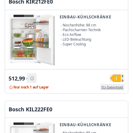
Bosch KIR212FE0
EINBAU-KÜHLSCHRÄNKE
Nischenhöhe: 88 cm
Flachscharnier-Technik
Eco Airflow
LED-Beleuchtung
Super Cooling
512,99
€
Nur noch 1 auf Lager
EU-Datenblatt
Bosch KIL222FE0
EINBAU-KÜHLSCHRÄNKE
Nischenhöhe: 88 cm