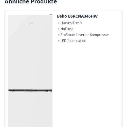
Ähnliche Produkte
Beko BSRCNA346HW
HarvestFresh
NoFrost
ProSmart Inverter Kompressor
LED Illumination