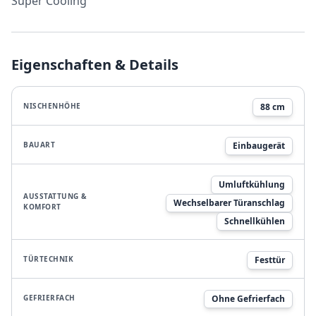
Super Cooling
Eigenschaften & Details
NISCHENHÖHE
88 cm
BAUART
Einbaugerät
Umluftkühlung
AUSSTATTUNG &
Wechselbarer Türanschlag
KOMFORT
Schnellkühlen
TÜRTECHNIK
Festtür
GEFRIERFACH
Ohne Gefrierfach