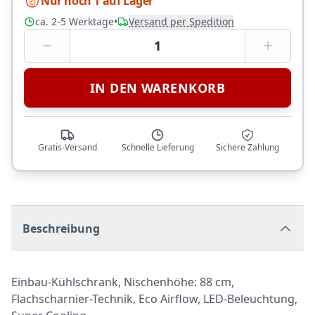
Nur noch 1 auf Lager
ca. 2-5 Werktage
•
Versand per Spedition
1
IN DEN WARENKORB
Gratis-Versand
Schnelle Lieferung
Sichere Zahlung
Beschreibung
Einbau-Kühlschrank, Nischenhöhe: 88 cm,
Flachscharnier-Technik, Eco Airflow, LED-Beleuchtung,