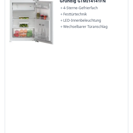
Grundig GTMI14141FN
4-Sterne-Gefrierfach
Festtürtechnik
LED-Innenbeleuchtung
Wechselbarer Türanschlag