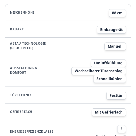
NISCHENHÖHE
88 cm
BAUART
Einbaugerät
ABTAU-TECHNOLOGIE
Manuell
(GEFRIERTEIL)
Umluftkühlung
AUSSTATTUNG &
Wechselbarer Türanschlag
KOMFORT
Schnellkühlen
TÜRTECHNIK
Festtür
GEFRIERFACH
Mit Gefrierfach
E
ENERGIEEFFIZIENZKLASSE