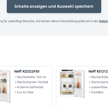
Inhalte anzeigen und Auswahl speichern
g für zukünftige Besuche. Sie können diese Entscheidung jederzeit in der
Daten
Neff KI2322FE0
Neff KI121
Nischenhöhe: 103 cm
Nischenhöh
Flachscharnier-Technik
Flachscharn
4-Sterne Gefrierteil
autoAirflow
Eco Air Flow
freshBox