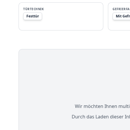
TÜRTECHNIK
GEFRIERF
Festtür
Mit Gefr
Wir möchten Ihnen multim
Durch das Laden dieser In