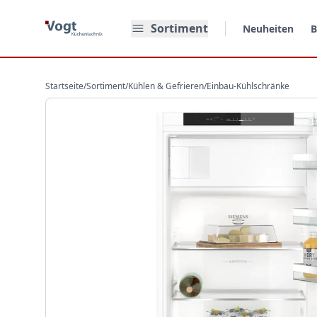
Zum Hauptinhalt springen
Sortiment
Neuheiten
B
Startseite
/
Sortiment
/
Kühlen & Gefrieren
/
Einbau-Kühlschränke