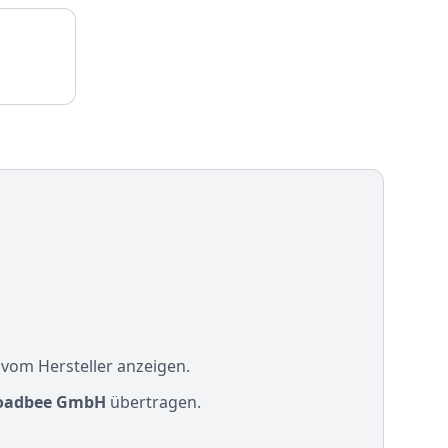
 vom Hersteller anzeigen.
oadbee GmbH
übertragen.