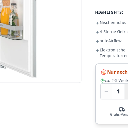
HIGHLIGHTS:
Nischenhöhe:
4-Sterne Gefrie
autoAirflow
Elektronische
Temperaturre
Nur noch 
ca. 2-5 Wer
1
Gratis-Ver