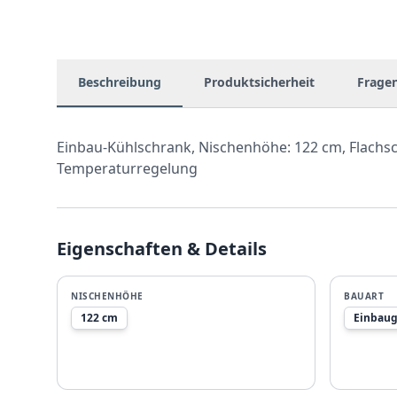
Beschreibung
Produktsicherheit
Frage
Einbau-Kühlschrank, Nischenhöhe: 122 cm, Flachscha
Temperaturregelung
Eigenschaften & Details
NISCHENHÖHE
BAUART
122 cm
Einbaug