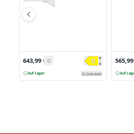
643,99
€
565,99
Auf Lager
Auf Lag
EU-Datenblatt