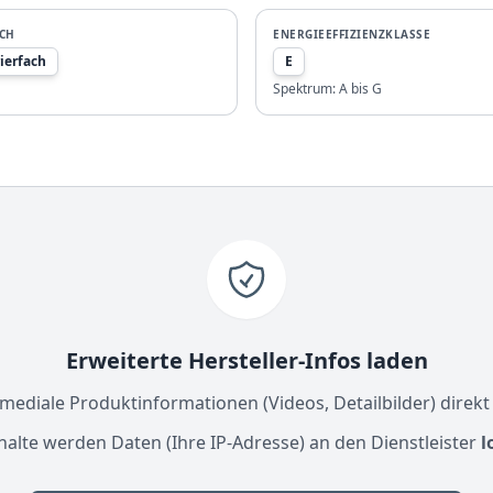
ACH
ENERGIEEFFIZIENZKLASSE
ierfach
E
Spektrum:
A bis G
Erweiterte Hersteller-Infos laden
ediale Produktinformationen (Videos, Detailbilder) direkt
halte werden Daten (Ihre IP-Adresse) an den Dienstleister
l