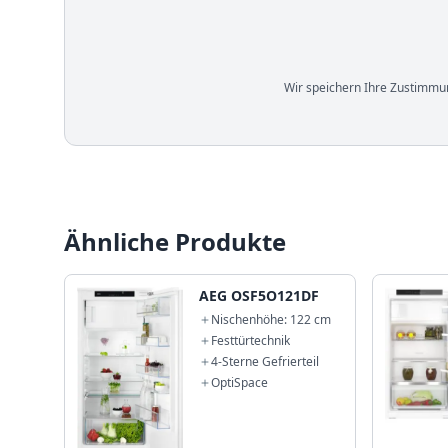
Wir speichern Ihre Zustimmun
Ähnliche Produkte
AEG OSF5O121DF
Nischenhöhe: 122 cm
Festtürtechnik
4-Sterne Gefrierteil
OptiSpace