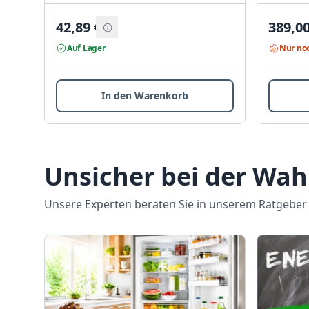
42,89
€
389,0
Auf Lager
Nur noc
In den Warenkorb
Unsicher bei der Wah
Unsere Experten beraten Sie in unserem Ratgeber m