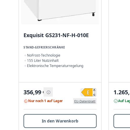
Exquisit GS231-NF-H-010E
STAND-GEFRIERSCHRÄNKE
NoFrost-Technologie
155 Liter Nutzinhalt
Elektronische Temperaturregelung
356,99
€
1.265
Nur noch 1 auf Lager
Auf La
EU-Datenblatt
In den Warenkorb