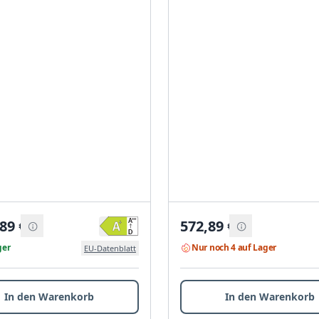
,89
€
572,89
€
ger
Nur noch 4 auf Lager
EU-Datenblatt
In den Warenkorb
In den Warenkorb