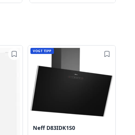
VOGT TIPP
Neff D83IDK1S0