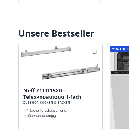
Unsere Bestseller
VOGT TIP
Neff Z11TI15X0 -
Teleskopauszug 1-fach
ZUBEHÖR KOCHEN & BACKEN
1-fache Teleskopschiene
höhenunabhängig