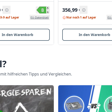
0
€
356,99
€
h 9 auf Lager
Nur noch 1 auf Lager
EU-Datenblatt
EU-
In den Warenkorb
In den Warenkorb
l?
it hilfreichen Tipps und Vergleichen.