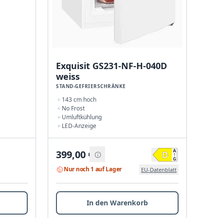
Exquisit GS231-NF-H-040D
weiss
STAND-GEFRIERSCHRÄNKE
143 cm hoch
No Frost
Umluftkühlung
LED-Anzeige
399,00
€
Nur noch 1 auf Lager
EU-Datenblatt
In den Warenkorb