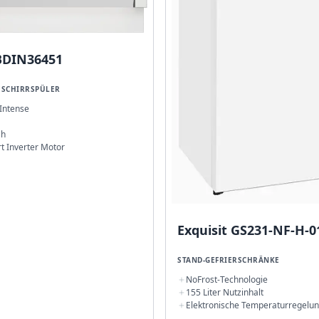
BDIN36451
ESCHIRRSPÜLER
Intense
sh
t Inverter Motor
Exquisit GS231-NF-H-0
STAND-GEFRIERSCHRÄNKE
NoFrost-Technologie
155 Liter Nutzinhalt
Elektronische Temperaturregelu