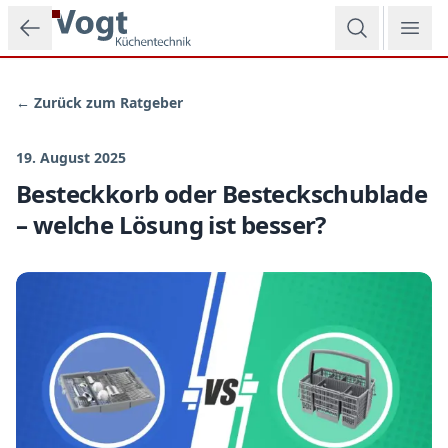
Zum Hauptinhalt springen
← Zurück zum Ratgeber
19. August 2025
Besteckkorb oder Besteckschublade
– welche Lösung ist besser?