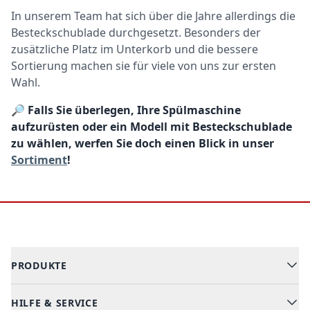
In unserem Team hat sich über die Jahre allerdings die
Besteckschublade durchgesetzt. Besonders der
zusätzliche Platz im Unterkorb und die bessere
Sortierung machen sie für viele von uns zur ersten
Wahl.
🔎
Falls Sie überlegen, Ihre Spülmaschine
aufzurüsten oder ein Modell mit Besteckschublade
zu wählen, werfen Sie doch einen Blick in unser
Sortiment
!
Footer
PRODUKTE
HILFE & SERVICE
Alle Kategorien