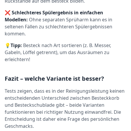
Rückstände auf dem Besteck bilden.
❌
Schlechteres Spülergebnis in einfachen
Modellen:
Ohne separaten Sprüharm kann es in
seltenen Fällen zu schlechteren Spülergebnissen
kommen.
💡
Tipp:
Besteck nach Art sortieren (z. B. Messer,
Gabeln, Löffel getrennt), um das Ausräumen zu
erleichtern!
Fazit – welche Variante ist besser?
Tests zeigen, dass es in der Reinigungsleistung keinen
entscheidenden Unterschied zwischen Besteckkorb
und Besteckschublade gibt – beide Varianten
funktionieren bei richtiger Nutzung einwandfrei. Die
Entscheidung ist daher eine Frage des persönlichen
Geschmacks.