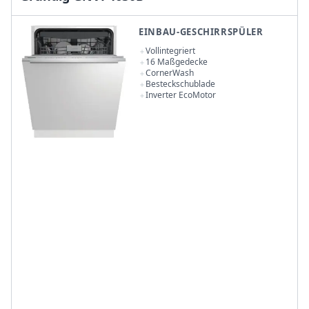
EINBAU-GESCHIRRSPÜLER
Vollintegriert
16 Maßgedecke
CornerWash
Besteckschublade
Inverter EcoMotor