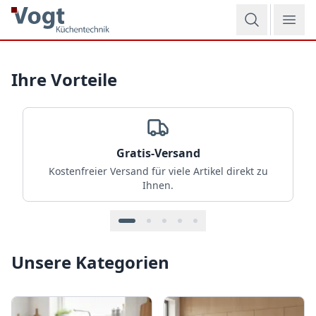
Zum Hauptinhalt springen
Jetzt Angebote entdecken
Ihr Experte für hochwertige Haushaltsgeräte & Küchentec
Ihre Vorteile
Gratis-Versand
Kostenfreier Versand für viele Artikel direkt zu
Ihnen.
Unsere Kategorien