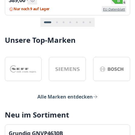
389,00
€
Nur noch 9 auf Lager
EU-Datenblatt
Unsere Top-Marken
Alle Marken entdecken
Neu im Sortiment
Grundig GNVP4630B