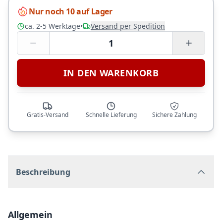
Nur noch 10 auf Lager
ca. 2-5 Werktage
•
Versand per Spedition
1
IN DEN WARENKORB
Gratis-Versand
Schnelle Lieferung
Sichere Zahlung
Beschreibung
Allgemein