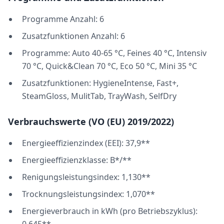
Programme Anzahl: 6
Zusatzfunktionen Anzahl: 6
Programme: Auto 40-65 °C, Feines 40 °C, Intensiv
70 °C, Quick&Clean 70 °C, Eco 50 °C, Mini 35 °C
Zusatzfunktionen: HygieneIntense, Fast+,
SteamGloss, MulitTab, TrayWash, SelfDry
Verbrauchswerte (VO (EU) 2019/2022)
Energieeffizienzindex (EEI): 37,9**
Energieeffizienzklasse: B*/**
Renigungsleistungsindex: 1,130**
Trocknungsleistungsindex: 1,070**
Energieverbrauch in kWh (pro Betriebszyklus):