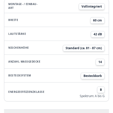
MONTAGE- / EINBAU-
Vollintegriert
ART
BREITE
60 cm
LAUTSTÄRKE
42 dB
NISCHENHÖHE
Standard (ca. 81 - 87 cm)
ANZAHL MASSGEDECKE
14
BESTECKSYSTEM
Besteckkorb
B
ENERGIEEFFIZIENZKLASSE
Spektrum:
A bis G