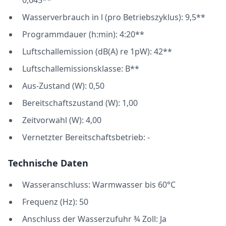
0,645**
Wasserverbrauch in l (pro Betriebszyklus): 9,5**
Programmdauer (h:min): 4:20**
Luftschallemission (dB(A) re 1pW): 42**
Luftschallemissionsklasse: B**
Aus-Zustand (W): 0,50
Bereitschaftszustand (W): 1,00
Zeitvorwahl (W): 4,00
Vernetzter Bereitschaftsbetrieb: -
Technische Daten
Wasseranschluss: Warmwasser bis 60°C
Frequenz (Hz): 50
Anschluss der Wasserzufuhr ¾ Zoll: Ja