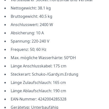
Nettogewicht: 38.1 kg
Bruttogewicht: 40.5 kg
Anschlusswert: 2400 W
Absicherung: 10 A
Spannung: 220-240 V
Frequenz: 50; 60 Hz
Max. mögliche Wasserhärte: 50°DH
Länge Anschlusskabel: 175 cm
Steckerart: Schuko-/Gardy.m.Erdung
Länge Zulaufschlauch: 165 cm
Länge Ablaufschlauch: 190 cm
EAN-Nummer: 4242004285328
Gerätetyp: Unterbaufähig