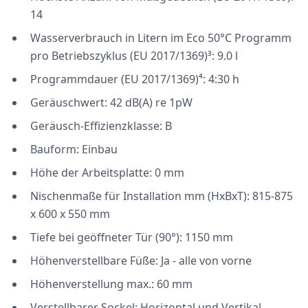
14
Wasserverbrauch in Litern im Eco 50°C Programm
pro Betriebszyklus (EU 2017/1369)³: 9.0 l
Programmdauer (EU 2017/1369)⁴: 4:30 h
Geräuschwert: 42 dB(A) re 1pW
Geräusch-Effizienzklasse: B
Bauform: Einbau
Höhe der Arbeitsplatte: 0 mm
Nischenmaße für Installation mm (HxBxT): 815-875
x 600 x 550 mm
Tiefe bei geöffneter Tür (90°): 1150 mm
Höhenverstellbare Füße: Ja - alle von vorne
Höhenverstellung max.: 60 mm
Verstellbarer Sockel: Horizontal und Vertikal