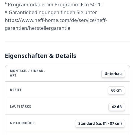
⁴ Programmdauer im Programm Eco 50 °C
* Garantiebedingungen finden Sie unter
https://www.neff-home.com/de/service/neff-
garantien/herstellergarantie
Eigenschaften & Details
MONTAGE- / EINBAU-
Unterbau
ART
BREITE
60 cm
LAUTSTÄRKE
42 dB
NISCHENHÖHE
Standard (ca. 81 - 87 cm)