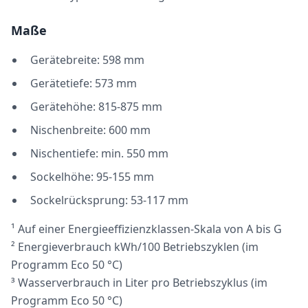
Maße
Gerätebreite: 598 mm
Gerätetiefe: 573 mm
Gerätehöhe: 815-875 mm
Nischenbreite: 600 mm
Nischentiefe: min. 550 mm
Sockelhöhe: 95-155 mm
Sockelrücksprung: 53-117 mm
¹ Auf einer Energieeffizienzklassen-Skala von A bis G
² Energieverbrauch kWh/100 Betriebszyklen (im
Programm Eco 50 °C)
³ Wasserverbrauch in Liter pro Betriebszyklus (im
Programm Eco 50 °C)