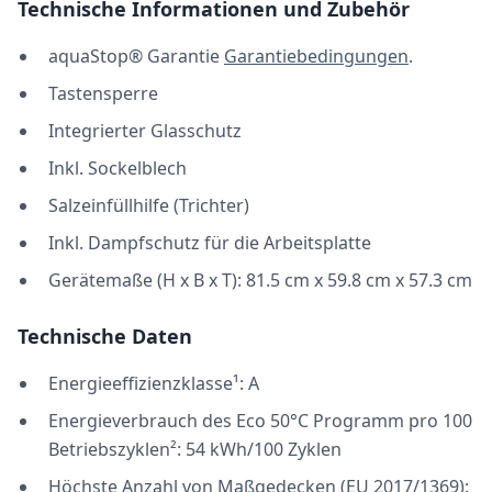
Technische Informationen und Zubehör
aquaStop® Garantie
Garantiebedingungen
.
Tastensperre
Integrierter Glasschutz
Inkl. Sockelblech
Salzeinfüllhilfe (Trichter)
Inkl. Dampfschutz für die Arbeitsplatte
Gerätemaße (H x B x T): 81.5 cm x 59.8 cm x 57.3 cm
Technische Daten
Energieeffizienzklasse¹: A
Energieverbrauch des Eco 50°C Programm pro 100
Betriebszyklen²: 54 kWh/100 Zyklen
Höchste Anzahl von Maßgedecken (EU 2017/1369):