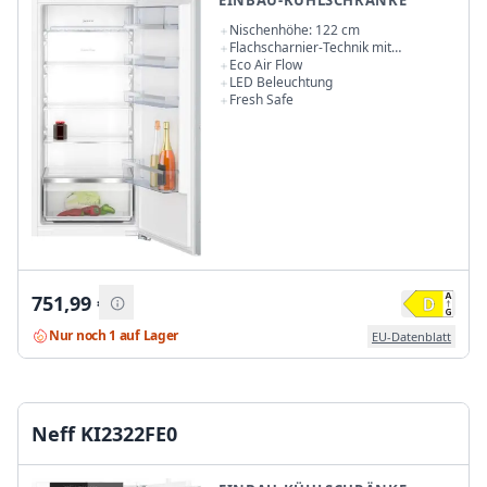
EINBAU-KÜHLSCHRÄNKE
Nischenhöhe: 122 cm
Flachscharnier-Technik mit
Softeinzug
Eco Air Flow
LED Beleuchtung
Fresh Safe
751,99
€
Nur noch 1 auf Lager
EU-Datenblatt
Neff KI2322FE0