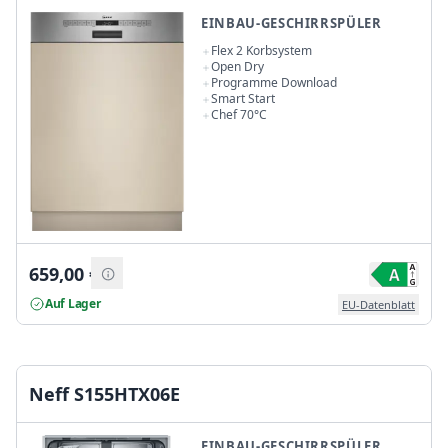
EINBAU-GESCHIRRSPÜLER
Flex 2 Korbsystem
Open Dry
Programme Download
Smart Start
Chef 70°C
659,00
€
Auf Lager
EU-Datenblatt
Neff S155HTX06E
EINBAU-GESCHIRRSPÜLER