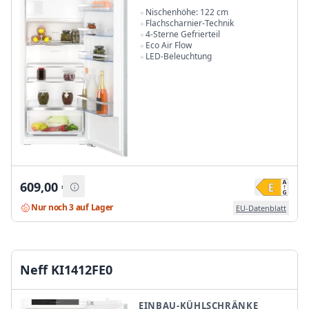
Nischenhöhe: 122 cm
Flachscharnier-Technik
4-Sterne Gefrierteil
Eco Air Flow
LED-Beleuchtung
609,00
€
Nur noch 3 auf Lager
EU-Datenblatt
Neff KI1412FE0
EINBAU-KÜHLSCHRÄNKE