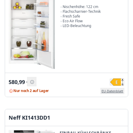
Nischenhöhe: 122 cm
Flachscharnier-Technik
Fresh Safe
Eco Air Flow
LED-Beleuchtung
580,99
€
Nur noch 2 auf Lager
EU-Datenblatt
Neff KI1413DD1