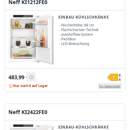
Neff KI1212FE0
EINBAU-KÜHLSCHRÄNKE
Nischenhöhe: 88 cm
Flachscharnier-Technik
autoAirflow-System
freshBox
LED-Beleuchtung
483,99
€
Nur noch 6 auf Lager
EU-Datenblatt
Neff KI2422FE0
EINBAU-KÜHLSCHRÄNKE