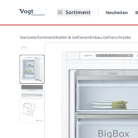
Zum Hauptinhalt springen
Sortiment
Neuheiten
B
Startseite
/
Sortiment
/
Kühlen & Gefrieren
/
Einbau-Gefrierschränke