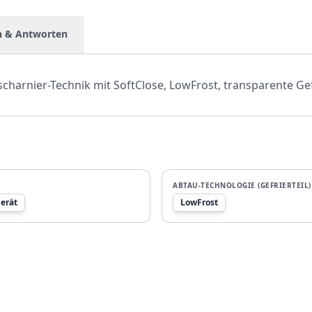
n & Antworten
scharnier-Technik mit SoftClose, LowFrost, transparente G
ABTAU-TECHNOLOGIE (GEFRIERTEIL)
erät
LowFrost