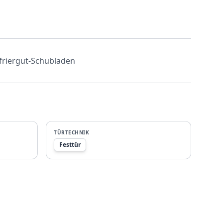
efriergut-Schubladen
TÜRTECHNIK
Festtür