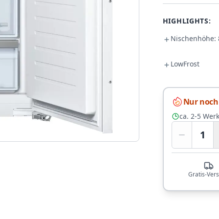
HIGHLIGHTS:
Nischenhöhe: 
LowFrost
Nur noch 
ca. 2-5 Wer
1
Gratis-Ver