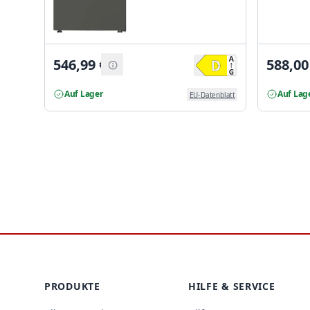
546,99
€
588,00
Auf Lager
Auf Lag
EU-Datenblatt
Footer
PRODUKTE
HILFE & SERVICE