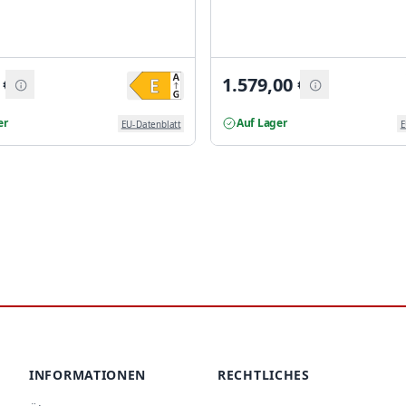
€
1.579,00
€
er
Auf Lager
EU-Datenblatt
E
INFORMATIONEN
RECHTLICHES