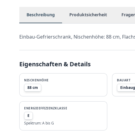
Beschreibung
Produktsicherheit
Frage
Einbau-Gefrierschrank, Nischenhöhe: 88 cm, Flach
Eigenschaften & Details
NISCHENHÖHE
BAUART
88 cm
Einbaug
ENERGIEEFFIZIENZKLASSE
E
Spektrum:
A bis G