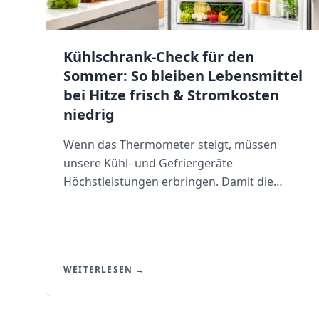
Kühlschrank-Check für den
Sommer: So bleiben Lebensmittel
bei Hitze frisch & Stromkosten
niedrig
Wenn das Thermometer steigt, müssen
unsere Kühl- und Gefriergeräte
Höchstleistungen erbringen. Damit die
frischen Sommerlebensmittel nicht vorzeitig
verderben und Ihr Stromzähler nicht
unnötig in die Höhe schießt, ist jetzt der
richtige Zeitpunkt für einen „Sommer-
WEITERLESEN →
Check“. Mythos Temperatur: Kälter ist nicht
immer besser Viele Kunden stellen ihre
Geräte bei Hitze auf die kälteste Stufe. Vogt