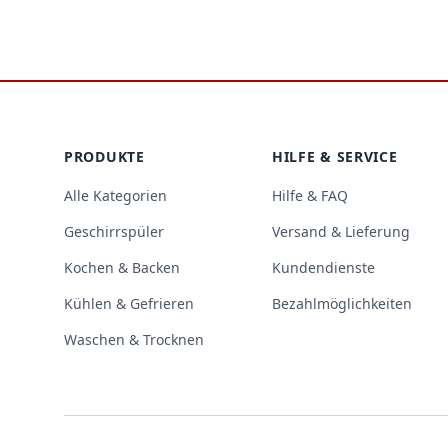
Tipp: […]
Footer
PRODUKTE
HILFE & SERVICE
Alle Kategorien
Hilfe & FAQ
Geschirrspüler
Versand & Lieferung
Kochen & Backen
Kundendienste
Kühlen & Gefrieren
Bezahlmöglichkeiten
Waschen & Trocknen