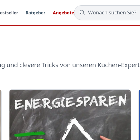
estseller
Ratgeber
Angebote
ng und clevere Tricks von unseren Küchen-Expert