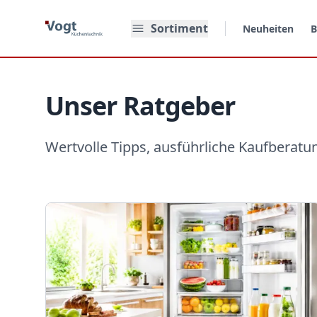
Zum Hauptinhalt springen
Sortiment
Neuheiten
B
Unser Ratgeber
Wertvolle Tipps, ausführliche Kaufberatu