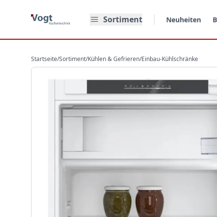
Zum Hauptinhalt springen
Sortiment
Neuheiten
B
Startseite
/
Sortiment
/
Kühlen & Gefrieren
/
Einbau-Kühlschränke