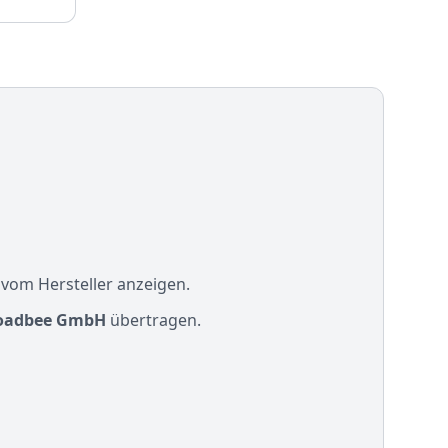
 vom Hersteller anzeigen.
oadbee GmbH
übertragen.