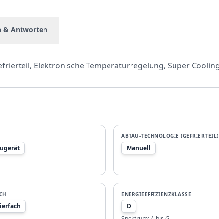
n & Antworten
frierteil, Elektronische Temperaturregelung, Super Cooling
ABTAU-TECHNOLOGIE (GEFRIERTEIL)
ugerät
Manuell
ACH
ENERGIEEFFIZIENZKLASSE
ierfach
D
Spektrum:
A bis G