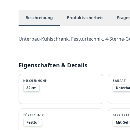
Beschreibung
Produktsicherheit
Frage
Unterbau-Kühlschrank, Festtürtechnik, 4-Sterne-Ge
Eigenschaften & Details
NISCHENHÖHE
BAUART
82 cm
Unterba
TÜRTECHNIK
GEFRIERF
Festtür
Mit Gefr