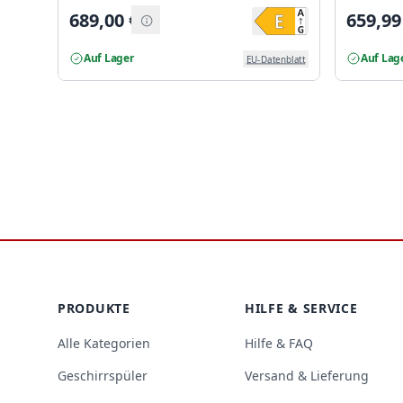
689,00
€
659,99
Auf Lager
Auf Lag
EU-Datenblatt
Footer
PRODUKTE
HILFE & SERVICE
Alle Kategorien
Hilfe & FAQ
Geschirrspüler
Versand & Lieferung