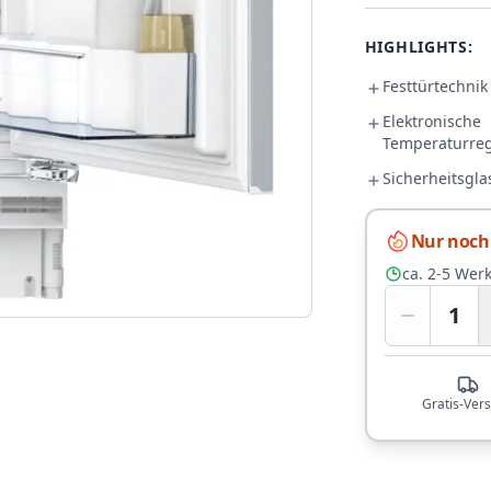
HIGHLIGHTS:
Festtürtechnik
Elektronische
Temperaturre
Sicherheitsgla
Nur noch 
ca. 2-5 Wer
1
Gratis-Ver