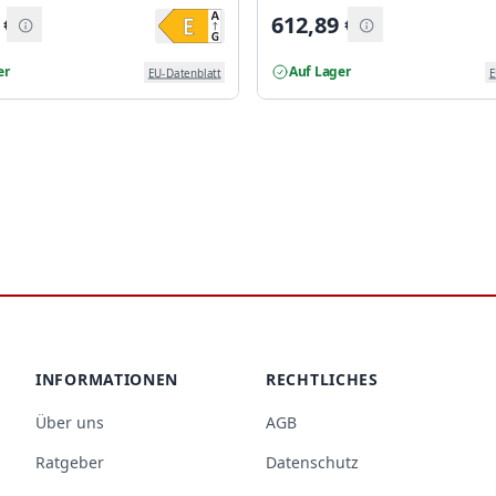
€
612,89
€
er
Auf Lager
EU-Datenblatt
E
INFORMATIONEN
RECHTLICHES
Über uns
AGB
Ratgeber
Datenschutz