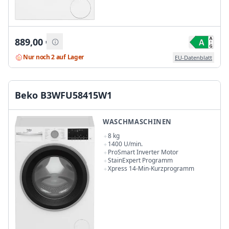
889,00
€
Nur noch 2 auf Lager
EU-Datenblatt
Beko B3WFU58415W1
WASCHMASCHINEN
8 kg
1400 U/min.
ProSmart Inverter Motor
StainExpert Programm
Xpress 14-Min-Kurzprogramm