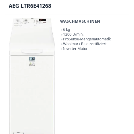
AEG LTR6E41268
WASCHMASCHINEN
6 kg
1200 U/min.
ProSense-Mengenautomatik
Woolmark Blue zertifiziert
Inverter Motor