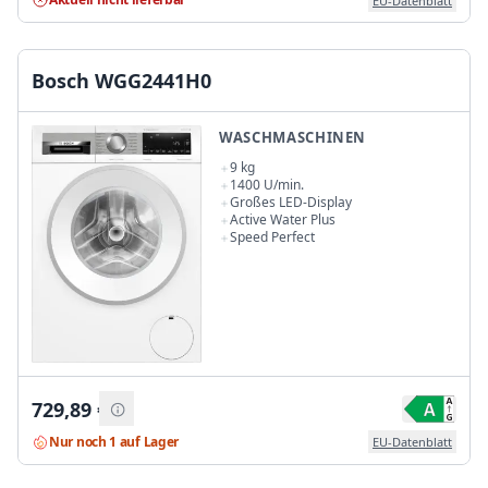
EU-Datenblatt
Bosch WGG2441H0
WASCHMASCHINEN
9 kg
1400 U/min.
Großes LED-Display
Active Water Plus
Speed Perfect
729,89
€
Nur noch 1 auf Lager
EU-Datenblatt