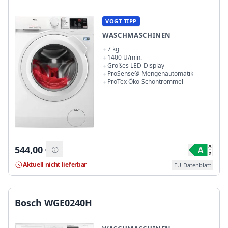
VOGT TIPP
WASCHMASCHINEN
7 kg
1400 U/min.
Großes LED-Display
ProSense®-Mengenautomatik
ProTex Öko-Schontrommel
544,00
€
Aktuell nicht lieferbar
EU-Datenblatt
Bosch WGE0240H