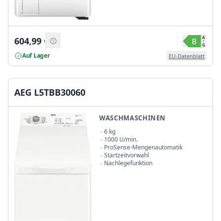
604,99
€
Auf Lager
EU-Datenblatt
AEG L5TBB30060
WASCHMASCHINEN
6 kg
1000 U/min.
ProSense-Mengenautomatik
Startzeitvorwahl
Nachlegefunktion