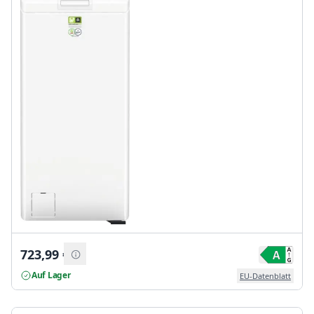
723,99
€
Auf Lager
EU-Datenblatt