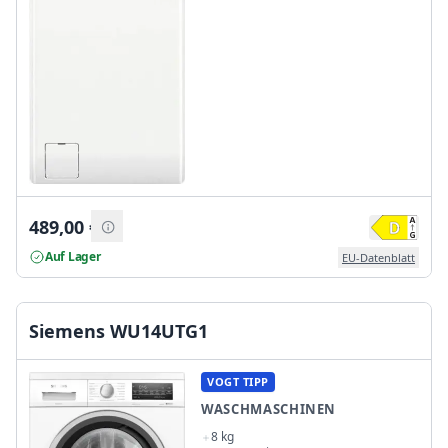
489,00
€
Auf Lager
EU-Datenblatt
Siemens WU14UTG1
VOGT TIPP
WASCHMASCHINEN
8 kg