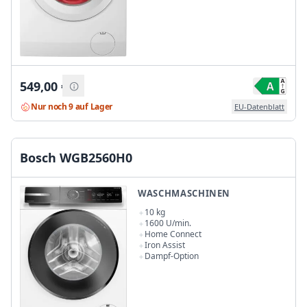
549,00
€
Nur noch 9 auf Lager
EU-Datenblatt
Bosch WGB2560H0
WASCHMASCHINEN
10 kg
1600 U/min.
Home Connect
Iron Assist
Dampf-Option