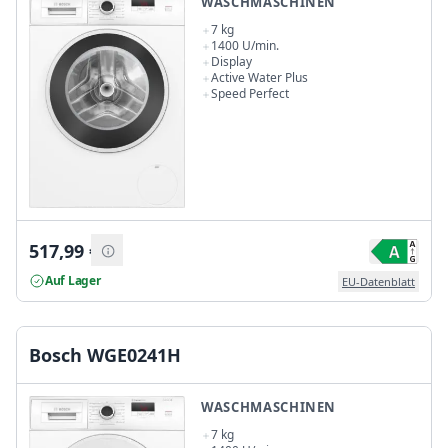
WASCHMASCHINEN
7 kg
1400 U/min.
Display
Active Water Plus
Speed Perfect
517,99
€
Auf Lager
EU-Datenblatt
Bosch WGE0241H
WASCHMASCHINEN
7 kg