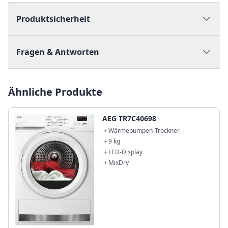
Produktsicherheit
Fragen & Antworten
Ähnliche Produkte
AEG TR7C40698
Wärmepumpen-Trockner
9 kg
LED-Display
MixDry