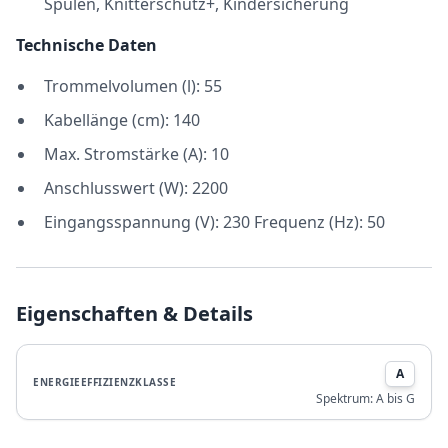
Spülen, Knitterschutz+, Kindersicherung
Technische Daten
Trommelvolumen (l): 55
Kabellänge (cm): 140
Max. Stromstärke (A): 10
Anschlusswert (W): 2200
Eingangsspannung (V): 230 Frequenz (Hz): 50
Eigenschaften & Details
A
ENERGIEEFFIZIENZKLASSE
Spektrum:
A bis G