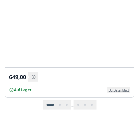
649,00
€
Auf Lager
EU-Datenblatt
…