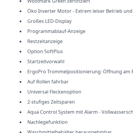
Woolmark Green zertifiziert
Öko Inverter Motor - Extrem leiser Betrieb un
Großes LED-Display
Programmablauf-Anzeige
Restzeitanzeige
Option SoftPlus
Startzeitvorwahl
ErgoPro Trommelpositionierung: Öffnung a
Auf Rollen fahrbar
Universal Fleckenoption
2-stufiges Zeitsparen
Aqua Control System mit Alarm - Vollwassersc
Nachlegefunktion
Waschmittelbehälter herausnehmbar