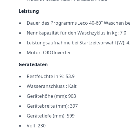
Leistung
Dauer des Programms „eco 40-60“ Waschen bei
Nennkapazität für den Waschzyklus in kg: 7.0
Leistungsaufnahme bei Startzeitvorwahl (W): 4
Motor: ÖKOInverter
Gerätedaten
Restfeuchte in %: 53.9
Wasseranschluss : Kalt
Gerätehöhe (mm): 903
Gerätebreite (mm): 397
Gerätetiefe (mm): 599
Volt: 230