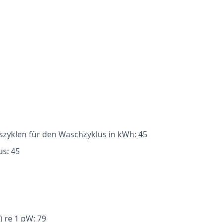
szyklen für den Waschzyklus in kWh: 45
us: 45
) re 1 pW: 79