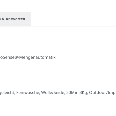
n & Antworten
ProSense®-Mengenautomatik
leicht, Feinwäsche, Wolle/Seide, 20Min 3Kg, Outdoor/Imp