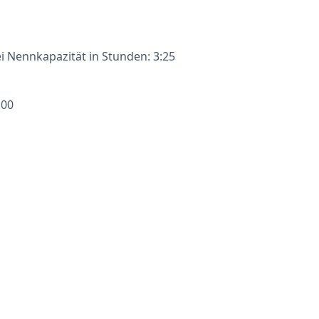
 Nennkapazität in Stunden: 3:25
.00