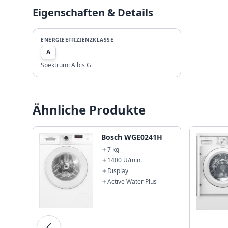
Eigenschaften & Details
ENERGIEEFFIZIENZKLASSE
A
Spektrum:
A bis G
Ähnliche Produkte
Bosch WGE0241H
7 kg
1400 U/min.
Display
Active Water Plus