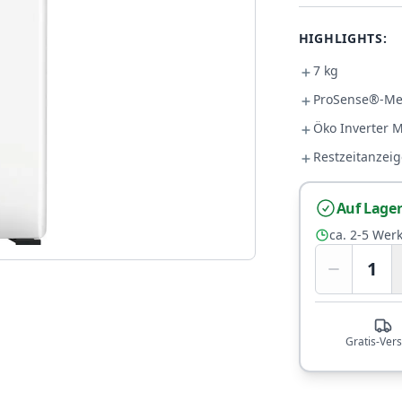
HIGHLIGHTS:
7 kg
ProSense®-Me
Öko Inverter 
Restzeitanzeig
Auf Lage
ca. 2-5 Wer
1
Gratis-Ver