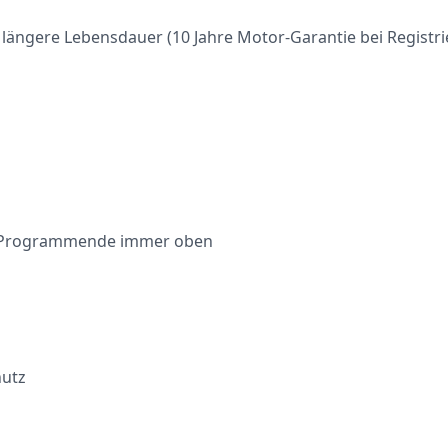
d längere Lebensdauer (10 Jahre Motor-Garantie bei Registr
m Programmende immer oben
hutz