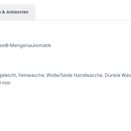
n & Antworten
nse®-Mengenautomatik
leicht, Feinwäsche, Wolle/Seide Handwäsche, Dunkle Wäsc
0 min