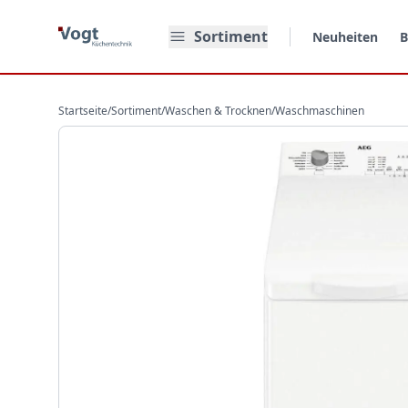
Zum Hauptinhalt springen
Sortiment
Neuheiten
B
Startseite
/
Sortiment
/
Waschen & Trocknen
/
Waschmaschinen