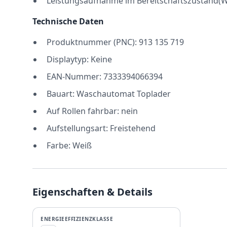
Leistungsaufnahme im Bereitschaftszustand(W)
Technische Daten
Produktnummer (PNC): 913 135 719
Displaytyp: Keine
EAN-Nummer: 7333394066394
Bauart: Waschautomat Toplader
Auf Rollen fahrbar: nein
Aufstellungsart: Freistehend
Farbe: Weiß
Eigenschaften & Details
ENERGIEEFFIZIENZKLASSE