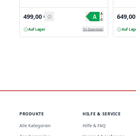
499,00
€
649,00
Auf Lager
Auf Lag
EU-Datenblatt
Footer
PRODUKTE
HILFE & SERVICE
Alle Kategorien
Hilfe & FAQ