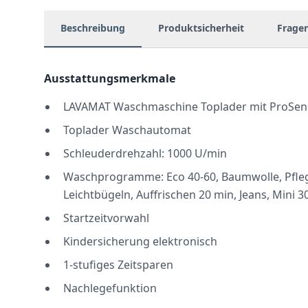
Beschreibung
Produktsicherheit
Frage
Ausstattungsmerkmale
LAVAMAT Waschmaschine Toplader mit ProSe
Toplader Waschautomat
Schleuderdrehzahl: 1000 U/min
Waschprogramme: Eco 40-60, Baumwolle, Pflege
Leichtbügeln, Auffrischen 20 min, Jeans, Mini 3
Startzeitvorwahl
Kindersicherung elektronisch
1-stufiges Zeitsparen
Nachlegefunktion