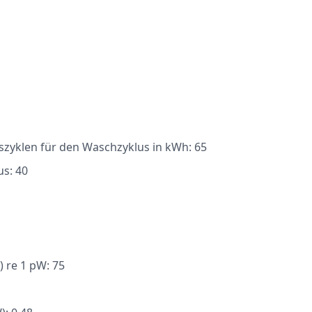
szyklen für den Waschzyklus in kWh: 65
us: 40
) re 1 pW: 75