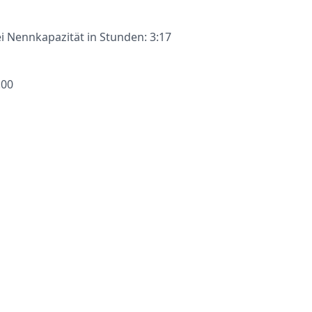
 Nennkapazität in Stunden: 3:17
.00