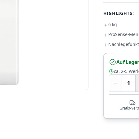
HIGHLIGHTS:
6 kg
ProSense-Men
Nachlegefunkt
Auf Lage
ca. 2-5 Wer
1
Gratis-Ver