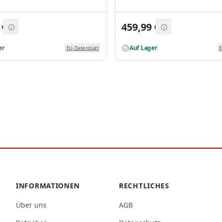
€
459,99
€
er
Auf Lager
EU-Datenblatt
E
INFORMATIONEN
RECHTLICHES
Über uns
AGB