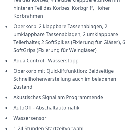
Teil des Korbes, 4 flexibel klappbare Zinken im
hinteren Teil des Korbes, Korbgriff, Hoher
Korbrahmen
Oberkorb: 2 klappbare Tassenablagen, 2
umklappbare Tassenablagen, 2 umklappbare
Tellerhalter, 2 SoftSpikes (Fixierung für Gläser), 6
SoftGrips (Fixierung für Weingläser)
Aqua Control - Wasserstopp
Oberkorb mit Quickliftfunktion: Beidseitige
Schnellhöhenverstellung auch im beladenen
Zustand
Akustisches Signal am Programmende
AutoOff - Abschaltautomatik
Wassersensor
1-24 Stunden Startzeitvorwahl