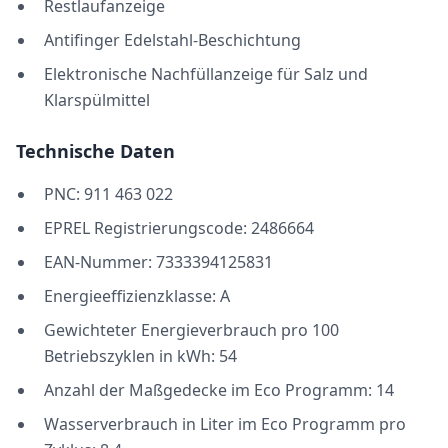
Restlaufanzeige
Antifinger Edelstahl-Beschichtung
Elektronische Nachfüllanzeige für Salz und
Klarspülmittel
Technische Daten
PNC: 911 463 022
EPREL Registrierungscode: 2486664
EAN-Nummer: 7333394125831
Energieeffizienzklasse: A
Gewichteter Energieverbrauch pro 100
Betriebszyklen in kWh: 54
Anzahl der Maßgedecke im Eco Programm: 14
Wasserverbrauch in Liter im Eco Programm pro