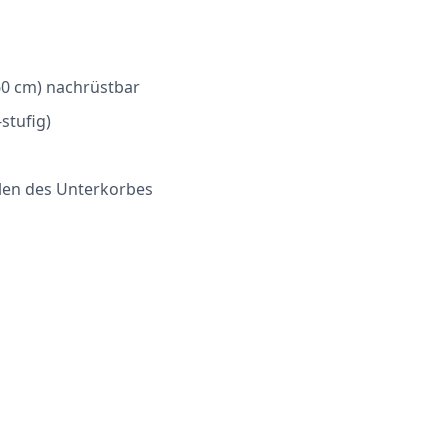
60 cm) nachrüstbar
stufig)
len des Unterkorbes