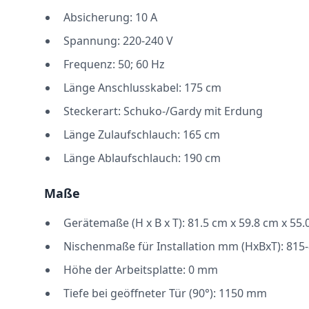
Absicherung: 10 A
Spannung: 220-240 V
Frequenz: 50; 60 Hz
Länge Anschlusskabel: 175 cm
Steckerart: Schuko-/Gardy mit Erdung
Länge Zulaufschlauch: 165 cm
Länge Ablaufschlauch: 190 cm
Maße
Gerätemaße (H x B x T): 81.5 cm x 59.8 cm x 55.
Nischenmaße für Installation mm (HxBxT): 815
Höhe der Arbeitsplatte: 0 mm
Tiefe bei geöffneter Tür (90°): 1150 mm