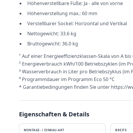
Höhenverstellbare Füße: Ja - alle von vorne
Höhenverstellung max.: 60 mm
Verstellbarer Sockel: Horizontal und Vertikal
Nettogewicht: 33.6 kg
Bruttogewicht: 36.0 kg
¹ Auf einer Energieeffizienzklassen-Skala von A bis
² Energieverbrauch kWh/100 Betriebszyklen (im P
³ Wasserverbrauch in Liter pro Betriebszyklus (im
⁴ Programmdauer im Programm Eco 50 °C
* Garantiebedingungen finden Sie unter https:/
Eigenschaften & Details
MONTAGE- / EINBAU-ART
BREITE