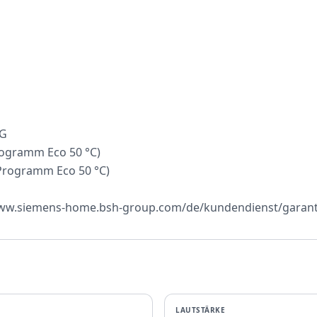
 G
rogramm Eco 50 °C)
 Programm Eco 50 °C)
/www.siemens-home.bsh-group.com/de/kundendienst/garant
LAUTSTÄRKE