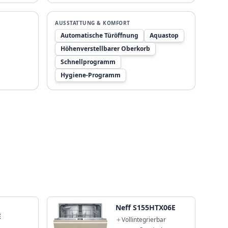
AUSSTATTUNG & KOMFORT
Automatische Türöffnung
Aquastop
Höhenverstellbarer Oberkorb
Schnellprogramm
Hygiene-Programm
Neff S155HTX06E
E
Vollintegrierbar