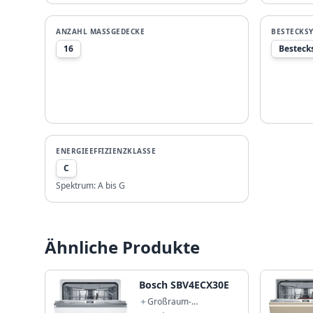
ANZAHL MASSGEDECKE
BESTECKS
16
Besteck
ENERGIEEFFIZIENZKLASSE
C
Spektrum:
A bis G
Ähnliche Produkte
Bosch SBV4ECX30E
Großraum-
Geschirrspüler