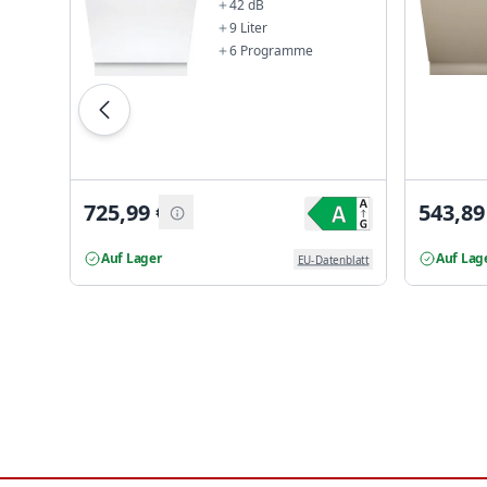
42 dB
9 Liter
6 Programme
725,99
€
543,89
Auf Lager
Auf Lag
EU-Datenblatt