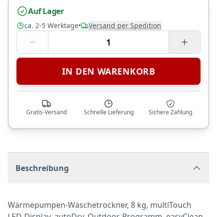
Auf Lager
ca. 2-5 Werktage
•
Versand per Spedition
1
IN DEN WARENKORB
Gratis-Versand
Schnelle Lieferung
Sichere Zahlung
Beschreibung
Wärmepumpen-Wäschetrockner, 8 kg, multiTouch
LED-Display, autoDry, Outdoor-Programm, easyClean-