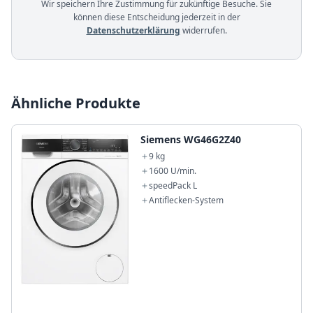
Wir speichern Ihre Zustimmung für zukünftige Besuche. Sie
können diese Entscheidung jederzeit in der
Datenschutzerklärung
widerrufen.
Ähnliche Produkte
Siemens WG46G2Z40
9 kg
1600 U/min.
speedPack L
Antiflecken-System