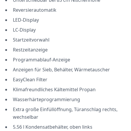
Unterschiebbar bei 85 cm Nischenhöhe
Reversierautomatik
LED-Display
LC-Display
Startzeitvorwahl
Restzeitanzeige
Programmablauf-Anzeige
Anzeigen für Sieb, Behälter, Wärmetauscher
EasyClean Filter
Klimafreundliches Kältemittel Propan
Wasserhärteprogrammierung
Extra große Einfüllöffnung, Türanschlag rechts,
wechselbar
5.56 l Kondensatbehälter, oben links