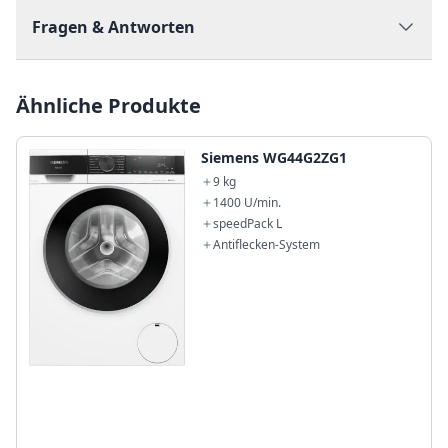
Fragen & Antworten
Ähnliche Produkte
Siemens WG44G2ZG1
9 kg
1400 U/min.
speedPack L
Antiflecken-System