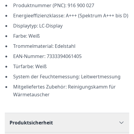
Produktnummer (PNC): 916 900 027
Energieeffizienzklasse: A+++ (Spektrum A+++ bis D)
Displaytyp: LC-Display
Farbe: Weiß
Trommelmaterial: Edelstahl
EAN-Nummer: 7333394061405
Türfarbe: Weiß
System der Feuchtemessung: Leitwertmessung
Mitgeliefertes Zubehör: Reinigungskamm für
Wärmetauscher
Produktsicherheit