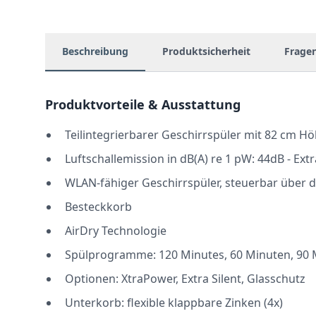
Beschreibung
Produktsicherheit
Frage
Produktvorteile & Ausstattung
Teilintegrierbarer Geschirrspüler mit 82 cm H
Luftschallemission in dB(A) re 1 pW: 44dB - Ext
WLAN-fähiger Geschirrspüler, steuerbar über 
Besteckkorb
AirDry Technologie
Spülprogramme: 120 Minutes, 60 Minuten, 90 Mi
Optionen: XtraPower, Extra Silent, Glasschutz
Unterkorb: flexible klappbare Zinken (4x)