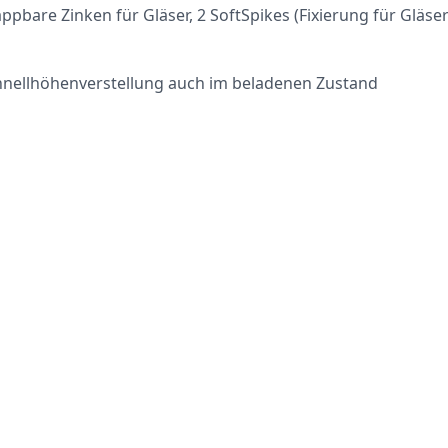
bare Zinken für Gläser, 2 SoftSpikes (Fixierung für Gläser
chnellhöhenverstellung auch im beladenen Zustand