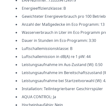
EAN-Nummer: 7333394124919
Energieeffizienzklasse: B
Gewichteter Energieverbrauch pro 100 Betrieb
Anzahl der Maßgedecke im Eco Programm: 13
Wasserverbrauch in Liter im Eco Programm pro
Dauer in Stunden im Eco-Programm: 3:30
Luftschallemissionsklasse: B
Luftschallemission in dB(A) re 1 pW: 44
Leistungsaufnahme im Aus-Zustand (W): 0.50
Leistungsaufnahme im Bereitschaftszustand (W
Leistungsaufnahme bei Startzeitvorwahl (W): 4
Installation: Teilintegrierbarer Geschirrspüler
AQUA CONTROL: Ja
Hocheinbaufähig: Nein