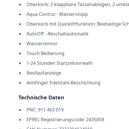
Oberkorb: 2 klappbare Tassenablagen, 2 umklapp
Aqua Control - Wasserstopp
Oberkorb mit Quickliftfunktion: Beidseitige S
AutoOff - Abschaltautomatik
Wassersensor
Touch Bedienung
1-24 Stunden Startzeitvorwahl
Restlaufanzeige
Antifinger Edelstahl-Beschichtung
Technische Daten
PNC: 911 463 019
EPREL Registrierungscode: 2435058