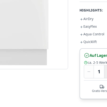
HIGHLIGHTS:
AirDry
EasyFlex
Aqua Control
Quicklift
Auf Lage
ca. 2-5 Wer
1
Gratis-Ver