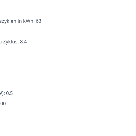
szyklen in kWh: 63
 Zyklus: 8.4
): 0.5
.00