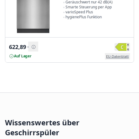
Geräuschwert nur 42 dB(A)
Smarte Steuerung per App
varioSpeed Plus
hygienePlus Funktion
622,89
€
Auf Lager
EU-Datenblatt
Wissenswertes über
Geschirrspüler