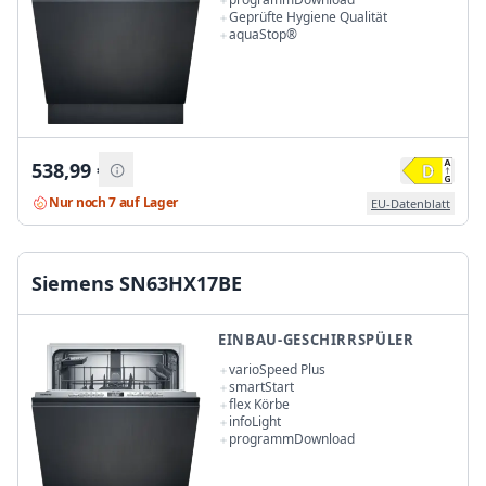
Geprüfte Hygiene Qualität
aquaStop®
538,99
€
Nur noch 7 auf Lager
EU-Datenblatt
Siemens SN63HX17BE
EINBAU-GESCHIRRSPÜLER
varioSpeed Plus
smartStart
flex Körbe
infoLight
programmDownload