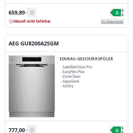
659,89
€
Aktuell nicht lieferbar
EU-Datenblatt
AEG GU8200A2SGM
EINBAU-GESCHIRRSPÜLER
SatelliteClean Pro
EasyFlex Plus
ZoneClean
AquaSave
AirDry
777,00
€