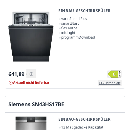
EINBAU-GESCHIRRSPÜLER
varioSpeed Plus
smartStart
flex Körbe
infoLight
programmDownload
641,89
€
Aktuell nicht lieferbar
EU-Datenblatt
Siemens SN43HS17BE
EINBAU-GESCHIRRSPÜLER
13 Maßgedecke Kapazität