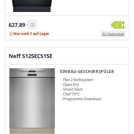
627,89
€
Nur noch 1 auf Lager
EU-Datenblatt
Neff S125ECS15E
EINBAU-GESCHIRRSPÜLER
Flex 2 Korbsystem
Open Dry
Smart Start
Chef 70°C
Programme Download