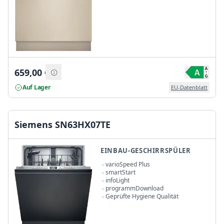
659,00
€
Auf Lager
EU-Datenblatt
Siemens SN63HX07TE
EINBAU-GESCHIRRSPÜLER
varioSpeed Plus
smartStart
infoLight
programmDownload
Geprüfte Hygiene Qualität