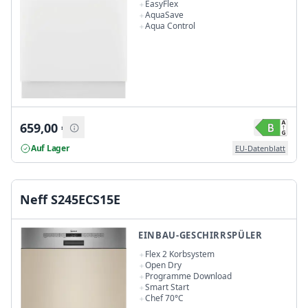
EasyFlex
AquaSave
Aqua Control
659,00
€
Auf Lager
EU-Datenblatt
Neff S245ECS15E
EINBAU-GESCHIRRSPÜLER
Flex 2 Korbsystem
Open Dry
Programme Download
Smart Start
Chef 70°C