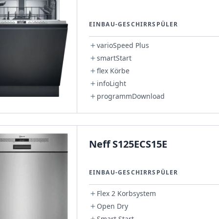
EINBAU-GESCHIRRSPÜLER
varioSpeed Plus
smartStart
flex Körbe
infoLight
programmDownload
Neff S125ECS15E
EINBAU-GESCHIRRSPÜLER
Flex 2 Korbsystem
Open Dry
Smart Start