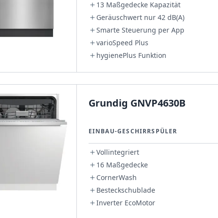
13 Maßgedecke Kapazität
Geräuschwert nur 42 dB(A)
Smarte Steuerung per App
varioSpeed Plus
hygienePlus Funktion
Grundig GNVP4630B
EINBAU-GESCHIRRSPÜLER
Vollintegriert
16 Maßgedecke
CornerWash
Besteckschublade
Inverter EcoMotor