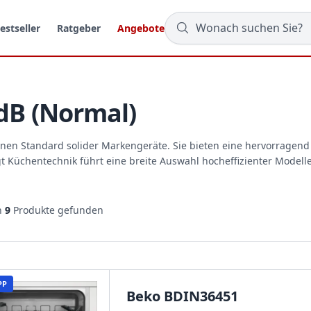
estseller
Ratgeber
Angebote
 dB (Normal)
en Standard solider Markengeräte. Sie bieten eine hervorragend 
 Küchentechnik führt eine breite Auswahl hocheffizienter Modelle
n
9
Produkte gefunden
PP
Beko BDIN36451