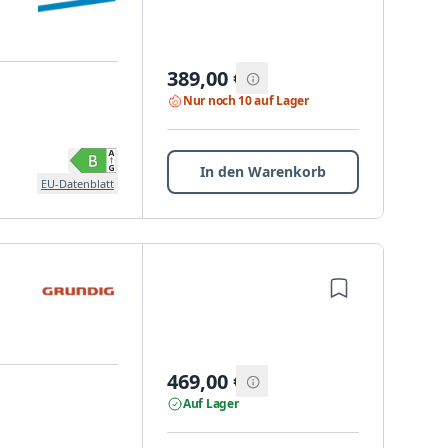
389,00
€
Nur noch 10 auf Lager
In den Warenkorb
EU-Datenblatt
469,00
€
Auf Lager