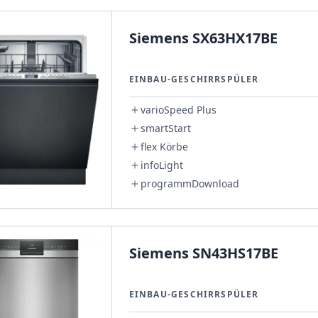
Siemens SX63HX17BE
EINBAU-GESCHIRRSPÜLER
varioSpeed Plus
smartStart
flex Körbe
infoLight
programmDownload
Siemens SN43HS17BE
EINBAU-GESCHIRRSPÜLER