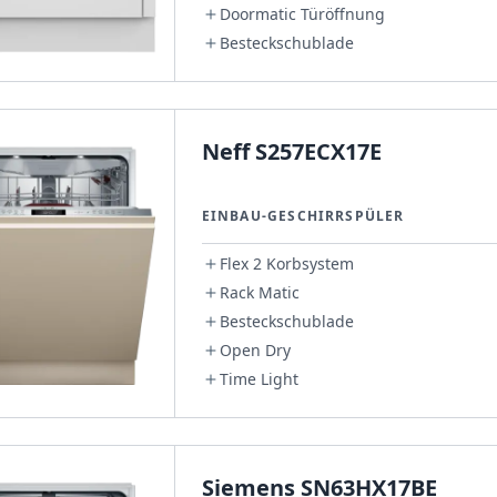
Doormatic Türöffnung
Besteckschublade
Neff S257ECX17E
EINBAU-GESCHIRRSPÜLER
Flex 2 Korbsystem
Rack Matic
Besteckschublade
Open Dry
Time Light
Siemens SN63HX17BE