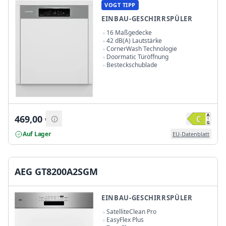
VOGT TIPP
EINBAU-GESCHIRRSPÜLER
16 Maßgedecke
42 dB(A) Lautstärke
CornerWash Technologie
Doormatic Türöffnung
Besteckschublade
469,00
€
Auf Lager
EU-Datenblatt
AEG GT8200A2SGM
EINBAU-GESCHIRRSPÜLER
SatelliteClean Pro
EasyFlex Plus