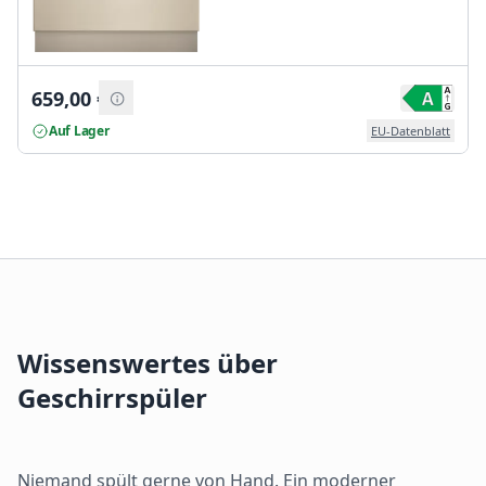
659,00
€
Auf Lager
EU-Datenblatt
Wissenswertes über
Geschirrspüler
Niemand spült gerne von Hand. Ein moderner