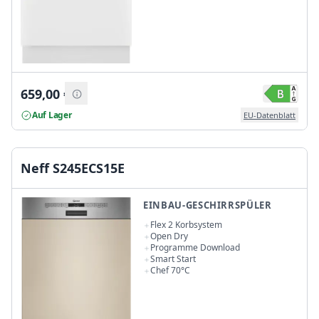
659,00
€
Auf Lager
EU-Datenblatt
Neff S245ECS15E
EINBAU-GESCHIRRSPÜLER
Flex 2 Korbsystem
Open Dry
Programme Download
Smart Start
Chef 70°C