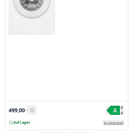
499,00
€
Auf Lager
EU-Datenblatt