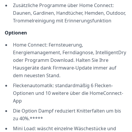
Zusätzliche Programme über Home Connect:
Daunen, Gardinen, Handtücher, Hemden, Outdoor,
Trommelreinigung mit Erinnerungsfunktion
Optionen
Home Connect: Fernsteuerung,
Energiemanagement, Ferndiagnose, IntelligentDry
oder Programm Download. Halten Sie Ihre
Hausgeräte dank Firmware-Update immer auf
dem neuesten Stand.
Fleckenautomatik: standardmäßig 6 Flecken-
Optionen und 10 weitere über die HomeConnect-
App
Die Option Dampf reduziert Knitterfalten um bis
zu 40%.*****
Mini Load: wäscht einzelne Wäschestücke und