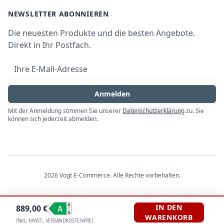
Newsletter
NEWSLETTER ABONNIEREN
Datenschutz
Die neuesten Produkte und die besten Angebote.
Widerrufsrecht
Direkt in Ihr Postfach.
Vertrag widerrufen
E-Mail-Adresse
Impressum
Anmelden
Mit der Anmeldung stimmen Sie unserer
Datenschutzerklärung
zu. Sie
können sich jederzeit abmelden.
2026
Vogt E-Commerce
. Alle Rechte vorbehalten.
IN DEN
889,00
€
WARENKORB
INKL. MWST., VERSANDKOSTENFREI