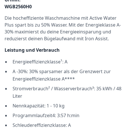
WGB2560H0
Die hocheffiziente Waschmaschine mit Active Water
Plus spart bis zu 50% Wasser. Mit der Energieklasse A-
30% maximierst du deine Energieeinsparung und
reduzierst deinen Bügelaufwand mit Iron Assist.
Leistung und Verbrauch
Energieeffizienzklasse¹: A
A -30%: 30% sparsamer als der Grenzwert zur
Energieeffizienzklasse A****
Stromverbrauch² / Wasserverbrauch³: 35 kWh / 48
Liter
Nennkapazität: 1 - 10 kg
Programmlaufzeit4: 3:57 h:min
Schleudereffizienzklasse: A