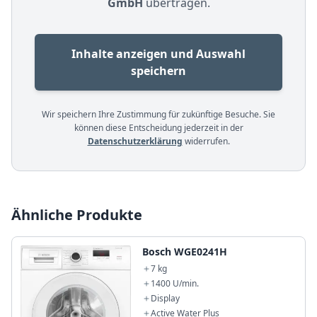
GmbH
übertragen.
Inhalte anzeigen und Auswahl
speichern
Wir speichern Ihre Zustimmung für zukünftige Besuche. Sie
können diese Entscheidung jederzeit in der
Datenschutzerklärung
widerrufen.
Ähnliche Produkte
Bosch WGE0241H
7 kg
1400 U/min.
Display
Active Water Plus