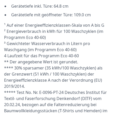
Gerätetiefe inkl. Türe: 64.8 cm
Gerätetiefe mit geöffneter Türe: 109.0 cm
¹ Auf einer Energieeffizienzklassen-Skala von A bis G
² Energieverbrauch in kWh für 100 Waschzyklen (im
Programm Eco 40-60)
³ Gewichteter Wasserverbrauch in Litern pro
Waschgang (im Programm Eco 40-60)
4 Laufzeit für das Programm Eco 40-60
** Der angegebene Wert ist gerundet.
**** 30% sparsamer (35 kWh/100 Waschzyklen) als
der Grenzwert (51 kWh / 100 Waschzyklen) der
Energieeffizienzklasse A nach der Verordnung (EU)
2019/2014.
***** Test No. Nr. E-0096-PT-24 Deutsches Institut für
Textil- und Faserforschung Denkendorf (DITF) vom
20.02.24, bezogen auf die Faltenreduzierung bei
Baumwollkleidungsstücken (T-Shirts und Hemden) im