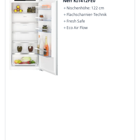
Neff KI1412FE0
Nischenhöhe: 122 cm
Flachscharnier-Technik
Fresh Safe
Eco Air Flow