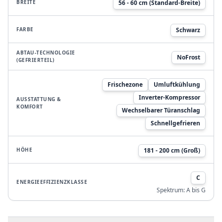
BREITE
56 - 60 cm (Standard-Breite)
FARBE
Schwarz
ABTAU-TECHNOLOGIE
NoFrost
(GEFRIERTEIL)
Frischezone
Umluftkühlung
Inverter-Kompressor
AUSSTATTUNG &
KOMFORT
Wechselbarer Türanschlag
Schnellgefrieren
HÖHE
181 - 200 cm (Groß)
C
ENERGIEEFFIZIENZKLASSE
Spektrum:
A bis G