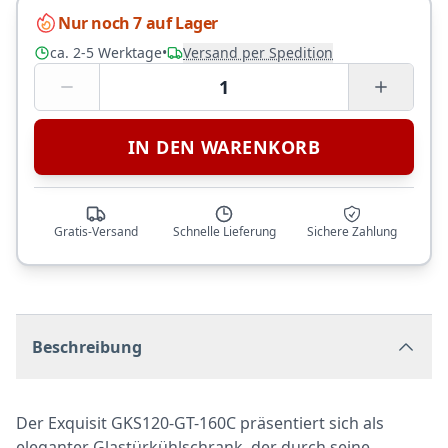
Nur noch 7 auf Lager
ca. 2-5 Werktage
•
Versand per Spedition
1
IN DEN WARENKORB
Gratis-Versand
Schnelle Lieferung
Sichere Zahlung
Beschreibung
Der Exquisit GKS120-GT-160C präsentiert sich als
eleganter Glastürkühlschrank, der durch seine