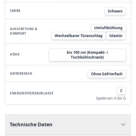
FARBE
Schwarz
Umluftkühlung
AUSSTATTUNG &
KOMFORT
Wechselbarer Türanschlag
Glastür
bis 100 cm (Kompakt- /
HÖHE
Tischkühlschrank)
GEFRIERFACH
Ohne Gefrierfach
C
ENERGIEEFFIZIENZKLASSE
Spektrum:
A bis G
Technische Daten