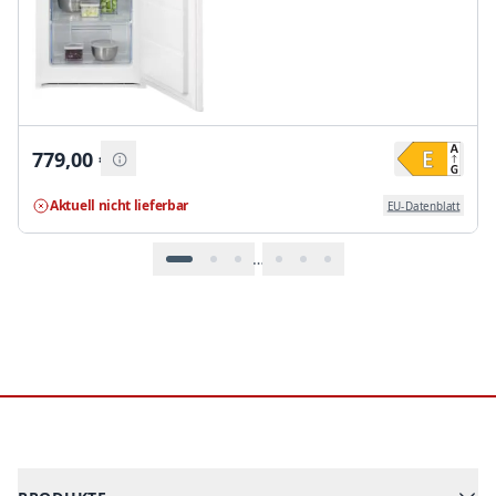
779,00
€
Aktuell nicht lieferbar
EU-Datenblatt
…
Footer