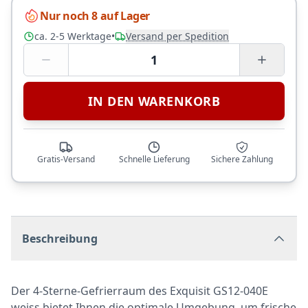
Nur noch 8 auf Lager
ca. 2-5 Werktage
•
Versand per Spedition
1
IN DEN WARENKORB
Gratis-Versand
Schnelle Lieferung
Sichere Zahlung
Beschreibung
Der 4-Sterne-Gefrierraum des Exquisit GS12-040E
weiss bietet Ihnen die optimale Umgebung, um frische