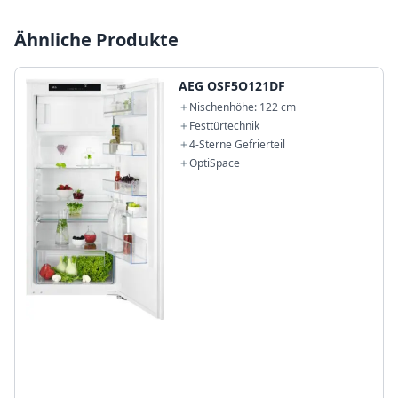
Ähnliche Produkte
AEG OSF5O121DF
Nischenhöhe: 122 cm
Festtürtechnik
4-Sterne Gefrierteil
OptiSpace