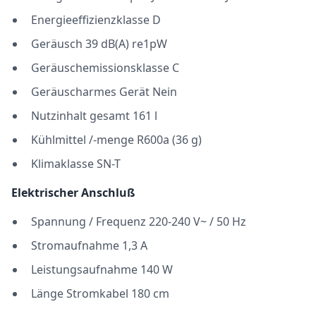
Energieeffizienzklasse D
Geräusch 39 dB(A) re1pW
Geräuschemissionsklasse C
Geräuscharmes Gerät Nein
Nutzinhalt gesamt 161 l
Kühlmittel /-menge R600a (36 g)
Klimaklasse SN-T
Elektrischer Anschluß
Spannung / Frequenz 220-240 V~ / 50 Hz
Stromaufnahme 1,3 A
Leistungsaufnahme 140 W
Länge Stromkabel 180 cm