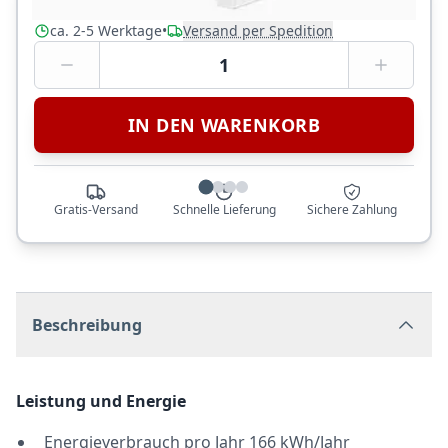
Nur noch 1 auf Lager
ca. 2-5 Werktage
•
Versand per Spedition
1
IN DEN WARENKORB
Gratis-Versand
Schnelle Lieferung
Sichere Zahlung
Beschreibung
Leistung und Energie
Energieverbrauch pro Jahr 166 kWh/Jahr