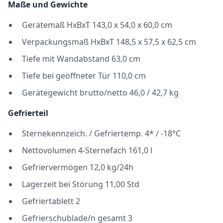
Maße und Gewichte
Gerätemaß HxBxT 143,0 x 54,0 x 60,0 cm
Verpackungsmaß HxBxT 148,5 x 57,5 x 62,5 cm
Tiefe mit Wandabstand 63,0 cm
Tiefe bei geöffneter Tür 110,0 cm
Gerätegewicht brutto/netto 46,0 / 42,7 kg
Gefrierteil
Sternekennzeich. / Gefriertemp. 4* / -18°C
Nettovolumen 4-Sternefach 161,0 l
Gefriervermögen 12,0 kg/24h
Lagerzeit bei Störung 11,00 Std
Gefriertablett 2
Gefrierschublade/n gesamt 3