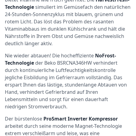
Technologie
simuliert im Gemüsefach den natürlichen
24-Stunden-Sonnenzyklus mit blauem, grünem und
rotem Licht. Das löst das Problem des rasanten
Vitaminabbaus im dunklen Kühlschrank und hält die
Nährstoffe in Ihrem Obst und Gemüse nachweislich
deutlich länger aktiv.
Nie wieder abtauen! Die hocheffiziente
NoFrost-
Technologie
der Beko BSRCNA346HW verhindert
durch kontinuierliche Luftfeuchtigkeitskontrolle
jegliche Eisbildung im Gefrierraum vollständig. Das
erspart Ihnen das lästige, stundenlange Abtauen von
Hand, verhindert Gefrierbrand auf Ihren
Lebensmitteln und sorgt für einen dauerhaft
niedrigen Stromverbrauch.
Der bürstenlose
ProSmart Inverter Kompressor
arbeitet durch seine moderne Magnet-Technologie
extrem verschleißarm und leise, was eine