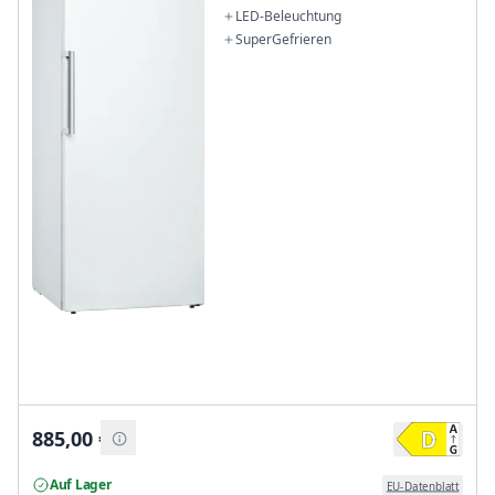
LED-Beleuchtung
SuperGefrieren
885,00
€
Auf Lager
EU-Datenblatt