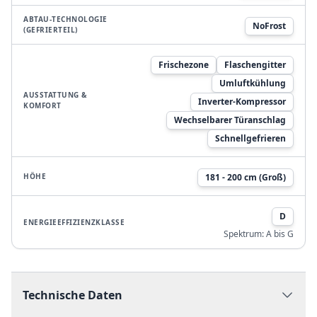
ABTAU-TECHNOLOGIE
NoFrost
(GEFRIERTEIL)
Frischezone
Flaschengitter
Umluftkühlung
AUSSTATTUNG &
Inverter-Kompressor
KOMFORT
Wechselbarer Türanschlag
Schnellgefrieren
HÖHE
181 - 200 cm (Groß)
D
ENERGIEEFFIZIENZKLASSE
Spektrum:
A bis G
Technische Daten