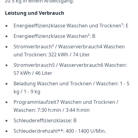
zu 5 kg in einem Arbeitsgang.
Leistung und Verbrauch
Energieeffizienzklasse Waschen und Trocknen¹: E
Energieeffizienzklasse Waschen²: B
Stromverbrauch³ / Wasserverbrauch4 Waschen
und Trocknen: 322 kWh / 74 Liter
Stromverbrauch5 / Wasserverbrauch6 Waschen:
57 kWh / 46 Liter
Beladung Waschen und Trocknen / Waschen: 1 - 5
kg / 1 - 9 kg
Programmlaufzeit7 Waschen und Trocknen /
Waschen: 7:30 h:min / 3:44 h:min
Schleudereffizienzklasse: B
Schleuderdrehzahl**: 400 - 1400 U/Min.