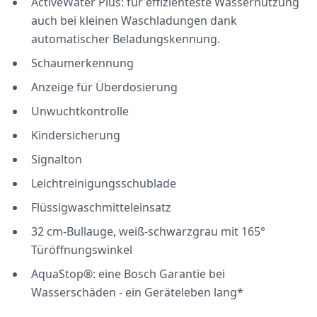
ActiveWater Plus: für effizienteste Wassernutzung
auch bei kleinen Waschladungen dank
automatischer Beladungskennung.
Schaumerkennung
Anzeige für Überdosierung
Unwuchtkontrolle
Kindersicherung
Signalton
Leichtreinigungsschublade
Flüssigwaschmitteleinsatz
32 cm-Bullauge, weiß-schwarzgrau mit 165°
Türöffnungswinkel
AquaStop®: eine Bosch Garantie bei
Wasserschäden - ein Geräteleben lang*