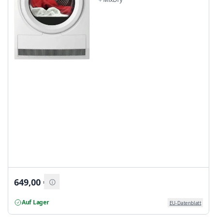
649,00
€
Auf Lager
EU-Datenblatt