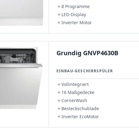
8 Programme
LED-Display
Inverter Motor
Grundig GNVP4630B
EINBAU-GESCHIRRSPÜLER
Vollintegriert
16 Maßgedecke
CornerWash
Besteckschublade
Inverter EcoMotor