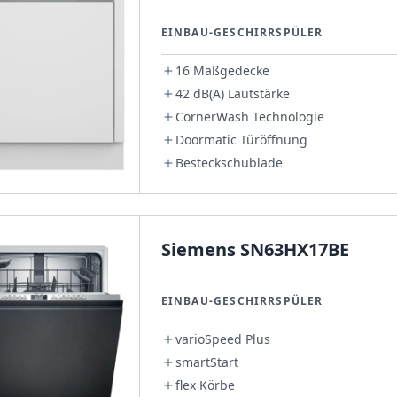
EINBAU-GESCHIRRSPÜLER
16 Maßgedecke
42 dB(A) Lautstärke
CornerWash Technologie
Doormatic Türöffnung
Besteckschublade
Siemens SN63HX17BE
EINBAU-GESCHIRRSPÜLER
varioSpeed Plus
smartStart
flex Körbe