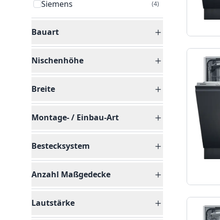
Siemens
(
4
)
Bauart
Nischenhöhe
Breite
Montage- / Einbau-Art
Bestecksystem
Anzahl Maßgedecke
Lautstärke