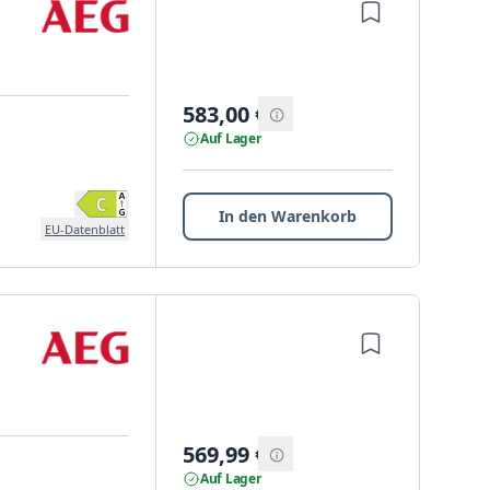
583,00
€
Auf Lager
In den Warenkorb
EU-Datenblatt
569,99
€
Auf Lager