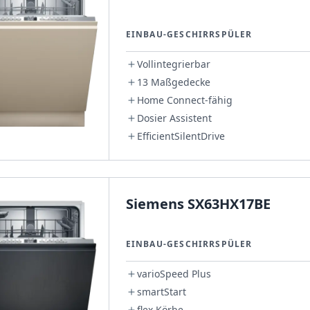
EINBAU-GESCHIRRSPÜLER
Vollintegrierbar
13 Maßgedecke
Home Connect-fähig
Dosier Assistent
EfficientSilentDrive
Siemens SX63HX17BE
EINBAU-GESCHIRRSPÜLER
varioSpeed Plus
smartStart
flex Körbe