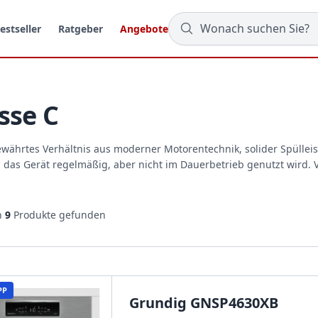
estseller
Ratgeber
Angebote
sse C
ewährtes Verhältnis aus moderner Motorentechnik, solider Spülleis
das Gerät regelmäßig, aber nicht im Dauerbetrieb genutzt wird. V
n
9
Produkte gefunden
PP
Grundig GNSP4630XB