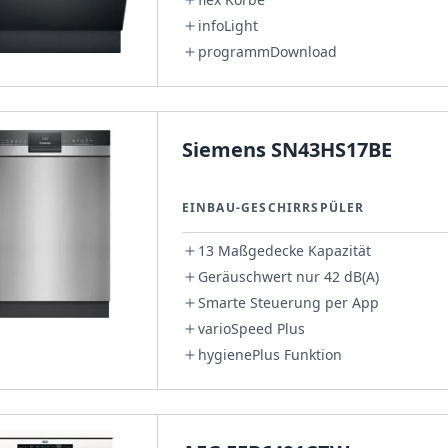
infoLight
programmDownload
Siemens SN43HS17BE
EINBAU-GESCHIRRSPÜLER
13 Maßgedecke Kapazität
Geräuschwert nur 42 dB(A)
Smarte Steuerung per App
varioSpeed Plus
hygienePlus Funktion