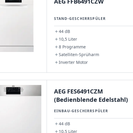
AEG FFB6491CZW
STAND-GESCHIRRSPÜLER
44 dB
10,5 Liter
8 Programme
Satelliten-Sprüharm
Inverter Motor
AEG FES6491CZM
(Bedienblende Edelstahl)
EINBAU-GESCHIRRSPÜLER
44 dB
10,5 Liter