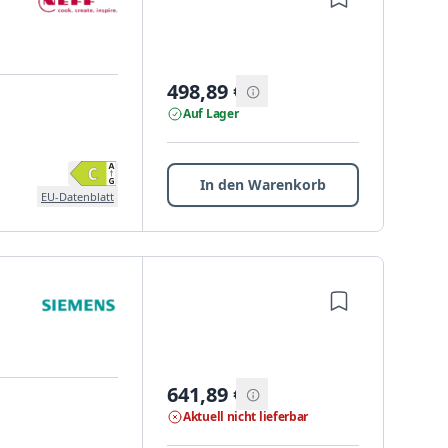
498,89
€
Auf Lager
In den Warenkorb
EU-Datenblatt
641,89
€
Aktuell nicht lieferbar