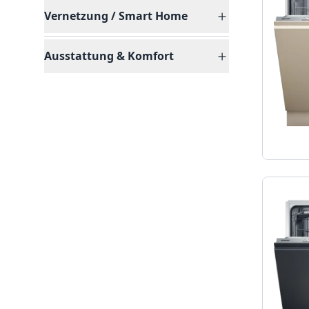
Vernetzung / Smart Home
Ausstattung & Komfort