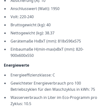
Absicherung (A): 10
Anschlusswert (Watt): 1950
Volt: 220-240
Bruttogewicht (kg): 40
Nettogewicht (kg): 38.37
Gerätemaße HxBxT (mm): 818x596x575
Einbaumaße H(min-max)xBxT (mm): 820-
900x600x550
Energiewerte
Energieeffizienzklasse: C
Gewichteter Energieverbrauch pro 100
Betriebszyklen für den Waschzyklus in kWh: 75
Wasserverbrauch in Liter im Eco-Programm pro
Zyklus: 10.5