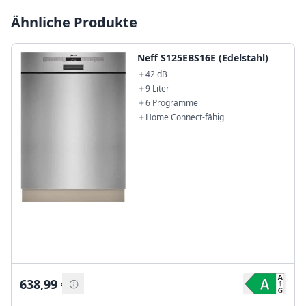
Ähnliche Produkte
Neff S125EBS16E (Edelstahl)
42 dB
9 Liter
6 Programme
Home Connect-fähig
638,99
€