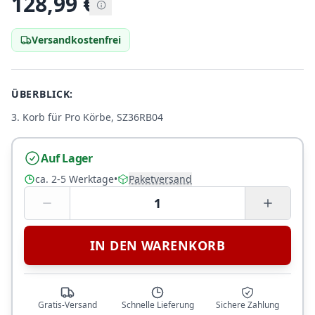
128,99
€
Versandkostenfrei
ÜBERBLICK:
3. Korb für Pro Körbe, SZ36RB04
Auf Lager
ca. 2-5 Werktage
•
Paketversand
1
IN DEN WARENKORB
Gratis-Versand
Schnelle Lieferung
Sichere Zahlung