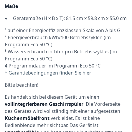
Maße
Gerätemaße (H x B x T): 81.5 cm x 59.8 cm x 55.0 cm
¹ auf einer Energieeffizienzklassen-Skala von A bis G
² Energieverbrauch kWh/100 Betriebszyklen (im
Programm Eco 50 °C)
³ Wasserverbrauch in Liter pro Betriebsszyklus (im
Programm Eco 50 °C)
4 Programmdauer im Programm Eco 50 °C
* Garantiebedingungen finden Sie hier.
Bitte beachten!
Es handelt sich bei diesem Gerät um einen
vollintegrierbaren Geschirrspüler
. Die Vorderseite
des Gerätes wird vollständig mit einer aufgesetzten
Küchenmöbelfront
verkleidet. Es ist keine
Bedienblende mehr sichtbar. Das Gerät ist