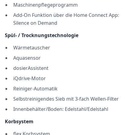
Maschinenpflegeprogramm
Add-On Funktion über die Home Connect App:
Silence on Demand
Spül- / Trocknungstechnologie
Wärmetauscher
Aquasensor
dosierAssistent
iQdrive-Motor
Reiniger-Automatik
Selbstreinigendes Sieb mit 3-fach Wellen-Filter
Innenbehälter/Boden: Edelstahl/Edelstahl
Korbsystem
flex Korbsystem