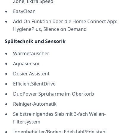
Zone, Extra Speed
EasyClean
Add-On Funktion über die Home Connect App:
HygienePlus, Silence on Demand
Spültechnik und Sensorik
Wärmetauscher
Aquasensor
Dosier Assistent
EfficientSilentDrive
DuoPower Sprüharme im Oberkorb
Reiniger-Automatik
Selbstreinigendes Sieb mit 3-fach Wellen-
Filtersystem
Innenbehälter/Boden: Edelstahl/Edelstahl