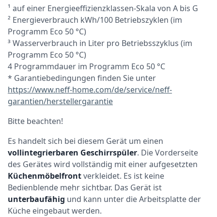
¹ auf einer Energieeffizienzklassen-Skala von A bis G
² Energieverbrauch kWh/100 Betriebszyklen (im
Programm Eco 50 °C)
³ Wasserverbrauch in Liter pro Betriebsszyklus (im
Programm Eco 50 °C)
4 Programmdauer im Programm Eco 50 °C
* Garantiebedingungen finden Sie unter
https://www.neff-home.com/de/service/neff-
garantien/herstellergarantie
Bitte beachten!
Es handelt sich bei diesem Gerät um einen
vollintegrierbaren Geschirrspüler
. Die Vorderseite
des Gerätes wird vollständig mit einer aufgesetzten
Küchenmöbelfront
verkleidet. Es ist keine
Bedienblende mehr sichtbar. Das Gerät ist
unterbaufähig
und kann unter die Arbeitsplatte der
Küche eingebaut werden.