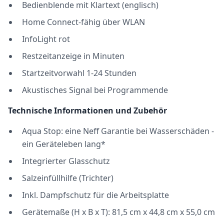
Bedienblende mit Klartext (englisch)
Home Connect-fähig über WLAN
InfoLight rot
Restzeitanzeige in Minuten
Startzeitvorwahl 1-24 Stunden
Akustisches Signal bei Programmende
Technische Informationen und Zubehör
Aqua Stop: eine Neff Garantie bei Wasserschäden -
ein Geräteleben lang*
Integrierter Glasschutz
Salzeinfüllhilfe (Trichter)
Inkl. Dampfschutz für die Arbeitsplatte
Gerätemaße (H x B x T): 81,5 cm x 44,8 cm x 55,0 cm