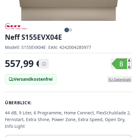
Neff S155EVX04E
Modell:
Modell:
S155EVX04E
|
EAN:
4242004285977
EAN:
557,99
€
Versandkostenfrei
EU-Datenblatt
ÜBERBLICK:
44 dB, 9 Liter, 6 Programme, Home Connect, FlexSchublade 2,
Fernstart, Extra Shine, Power Zone, Extra Speed, Open Dry,
Info Light