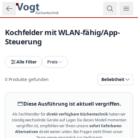
Zum Hauptinhalt springen
Kochfelder mit WLAN-fähig/App-
Steuerung
Alle Filter
Preis
0
Produkte gefunden
Beliebtheit
Diese Ausführung ist aktuell vergriffen.
Als Fachhändler für
direkt verfügbare Küchentechnik
haben wir
ständig wechselnde Geräte auf Lager. Da dieses Modell momentan
vergriffen ist, empfehlen wir Ihnen unsere
sofort lieferbaren
Alternativen
direkt weiter unten. Bei Fragen steht Ihnen unser
Team gerne persönlich zur Verfügung!