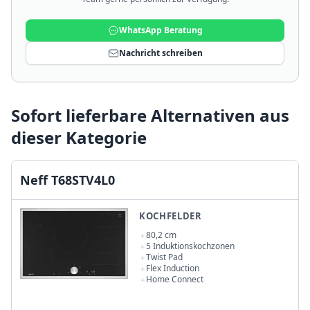
WhatsApp Beratung
Nachricht schreiben
Sofort lieferbare Alternativen aus
dieser Kategorie
Neff T68STV4L0
KOCHFELDER
80,2 cm
5 Induktionskochzonen
Twist Pad
Flex Induction
Home Connect