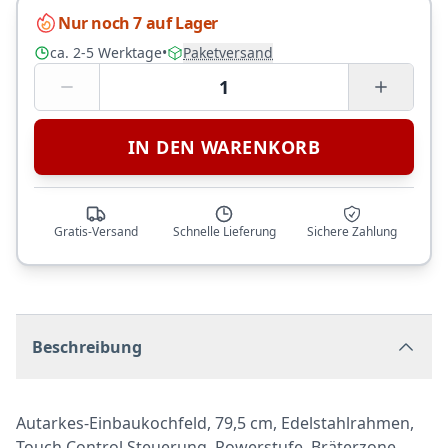
Nur noch 7 auf Lager
ca. 2-5 Werktage
•
Paketversand
1
IN DEN WARENKORB
Gratis-Versand
Schnelle Lieferung
Sichere Zahlung
Beschreibung
Autarkes-Einbaukochfeld, 79,5 cm, Edelstahlrahmen,
Touch Control Steuerung, Powerstufe, Bräterzone,