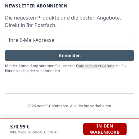
Newsletter
NEWSLETTER ABONNIEREN
Datenschutz
Die neuesten Produkte und die besten Angebote.
Widerrufsrecht
Direkt in Ihr Postfach.
Vertrag widerrufen
E-Mail-Adresse
Impressum
Anmelden
Mit der Anmeldung stimmen Sie unserer
Datenschutzerklärung
zu. Sie
können sich jederzeit abmelden.
2026
Vogt E-Commerce
. Alle Rechte vorbehalten.
IN DEN
370,99
€
WARENKORB
INKL. MWST., VERSANDKOSTENFREI