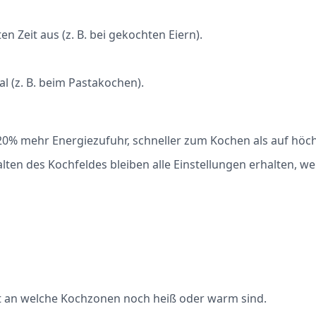
n Zeit aus (z. B. bei gekochten Eiern).
al (z. B. beim Pastakochen).
k 20% mehr Energiezufuhr, schneller zum Kochen als auf höc
alten des Kochfeldes bleiben alle Einstellungen erhalten, 
t an welche Kochzonen noch heiß oder warm sind.