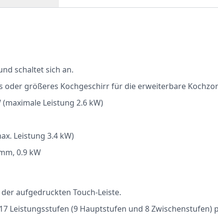
nd schaltet sich an.
 oder größeres Kochgeschirr für die erweiterbare Kochzo
 (maximale Leistung 2.6 kW)
ax. Leistung 3.4 kW)
 mm, 0.9 kW
t der aufgedruckten Touch-Leiste.
 17 Leistungsstufen (9 Hauptstufen und 8 Zwischenstufen) p