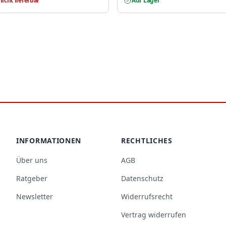
nicht lieferbar
Auf Lager
INFORMATIONEN
RECHTLICHES
Über uns
AGB
Ratgeber
Datenschutz
Newsletter
Widerrufsrecht
Vertrag widerrufen