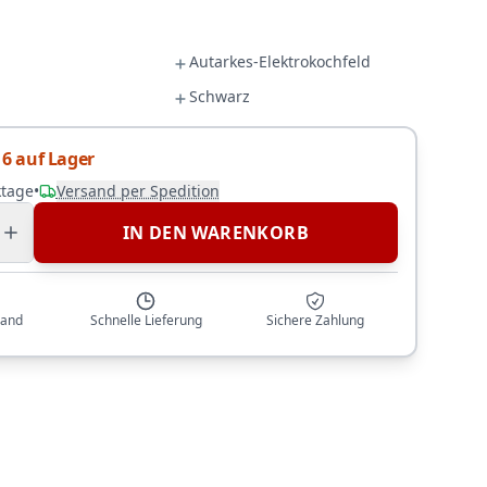
Autarkes-Elektrokochfeld
Schwarz
6 auf Lager
ktage
•
Versand per Spedition
IN DEN WARENKORB
sand
Schnelle Lieferung
Sichere Zahlung