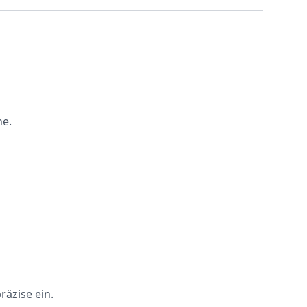
ne.
räzise ein.