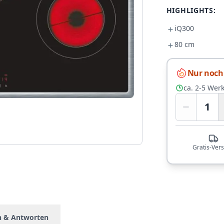
HIGHLIGHTS:
iQ300
80 cm
Nur noch 
ca. 2-5 Wer
1
Gratis-Ver
n & Antworten