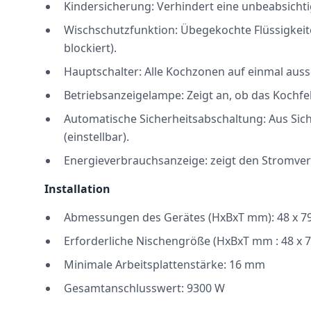
Kindersicherung: Verhindert eine unbeabsichti
Wischschutzfunktion: Übegekochte Flüssigkeite
blockiert).
Hauptschalter: Alle Kochzonen auf einmal auss
Betriebsanzeigelampe: Zeigt an, ob das Kochfel
Automatische Sicherheitsabschaltung: Aus Sich
(einstellbar).
Energieverbrauchsanzeige: zeigt den Stromver
Installation
Abmessungen des Gerätes (HxBxT mm): 48 x 79
Erforderliche Nischengröße (HxBxT mm : 48 x 78
Minimale Arbeitsplattenstärke: 16 mm
Gesamtanschlusswert: 9300 W