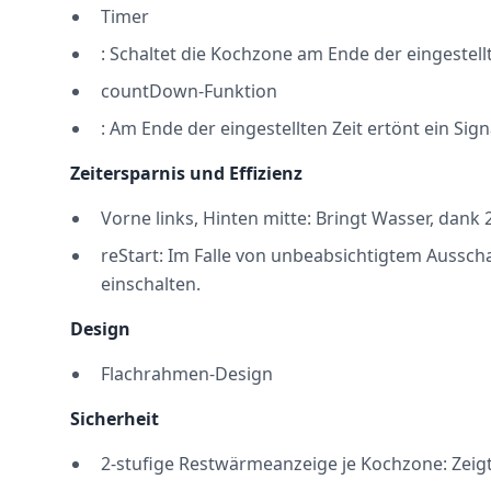
Timer
: Schaltet die Kochzone am Ende der eingestellte
countDown-Funktion
: Am Ende der eingestellten Zeit ertönt ein Sign
Zeitersparnis und Effizienz
Vorne links, Hinten mitte: Bringt Wasser, dan
reStart: Im Falle von unbeabsichtigtem Aussch
einschalten.
Design
Flachrahmen-Design
Sicherheit
2-stufige Restwärmeanzeige je Kochzone: Zeig