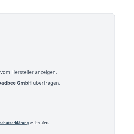
 vom Hersteller anzeigen.
oadbee GmbH
übertragen.
schutzerklärung
widerrufen.