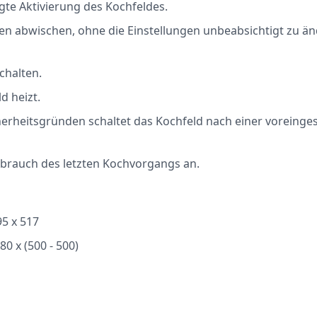
gte Aktivierung des Kochfeldes.
n abwischen, ohne die Einstellungen unbeabsichtigt zu än
chalten.
d heizt.
erheitsgründen schaltet das Kochfeld nach einer voreinges
brauch des letzten Kochvorgangs an.
5 x 517
0 x (500 - 500)