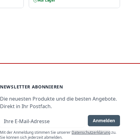
Auf Lager
Auf
NEWSLETTER ABONNIEREN
Die neuesten Produkte und die besten Angebote.
Direkt in Ihr Postfach.
E-Mail-Adresse
Anmelden
Mit der Anmeldung stimmen Sie unserer
Datenschutzerklärung
zu.
Sie können sich jederzeit abmelden.