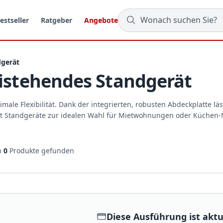
estseller
Ratgeber
Angebote
dgerät
eistehendes Standgerät
male Flexibilität. Dank der integrierten, robusten Abdeckplatte läs
ht Standgeräte zur idealen Wahl für Mietwohnungen oder Küchen
n
0
Produkte gefunden
Diese Ausführung ist aktue