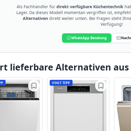
Als Fachhändler für
direkt verfügbare Küchentechnik
hab
Lager. Da dieses Modell momentan vergriffen ist, empfeh
Alternativen
direkt weiter unten. Bei Fragen steht Ih
Verfügung!
WhatsApp Beratung
Nachr
rt lieferbare Alternativen aus
PP
VOGT TIPP