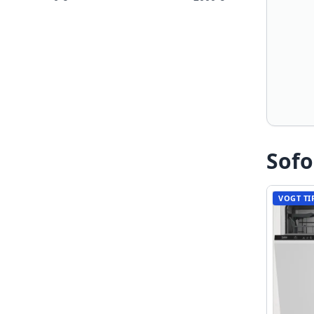
Sofo
VOGT TI