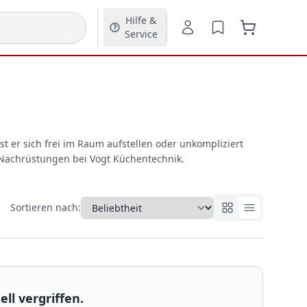
Hilfe &
Service
st er sich frei im Raum aufstellen oder unkompliziert
-Nachrüstungen bei Vogt Küchentechnik.
Sortieren nach:
ll vergriffen.