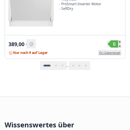
ProSmart Inverter Motor
SelfDry
389,00
€
Nur noch 9 auf Lager
EU-Datenblatt
…
Wissenswertes über