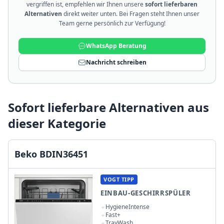
vergriffen ist, empfehlen wir Ihnen unsere
sofort lieferbaren
Alternativen
direkt weiter unten. Bei Fragen steht Ihnen unser
Team gerne persönlich zur Verfügung!
WhatsApp Beratung
Nachricht schreiben
Sofort lieferbare Alternativen aus
dieser Kategorie
Beko BDIN36451
VOGT TIPP
EINBAU-GESCHIRRSPÜLER
HygieneIntense
Fast+
TrayWash