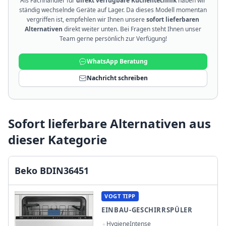
Als Fachhändler für
direkt verfügbare Küchentechnik
haben wir
ständig wechselnde Geräte auf Lager. Da dieses Modell momentan
vergriffen ist, empfehlen wir Ihnen unsere
sofort lieferbaren
Alternativen
direkt weiter unten. Bei Fragen steht Ihnen unser
Team gerne persönlich zur Verfügung!
WhatsApp Beratung
Nachricht schreiben
Sofort lieferbare Alternativen aus
dieser Kategorie
Beko BDIN36451
VOGT TIPP
EINBAU-GESCHIRRSPÜLER
HygieneIntense