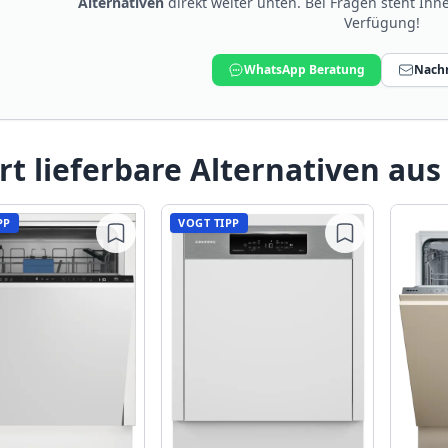
Alternativen
direkt weiter unten. Bei Fragen steht Ih
Verfügung!
WhatsApp Beratung
Nachr
rt lieferbare Alternativen aus
PP
VOGT TIPP