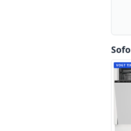
Sofo
VOGT TI