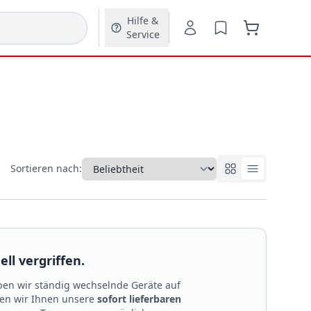
Hilfe &
Service
Sortieren nach:
ll vergriffen.
en wir ständig wechselnde Geräte auf
len wir Ihnen unsere
sofort lieferbaren