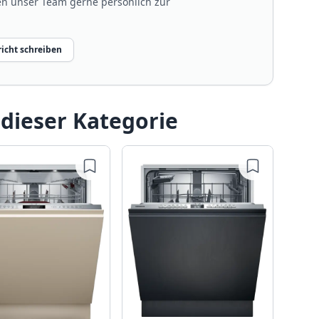
nen unser Team gerne persönlich zur
icht schreiben
 dieser Kategorie