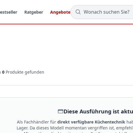
estseller
Ratgeber
Angebote
n
0
Produkte gefunden
Diese Ausführung ist aktue
Als Fachhändler für
direkt verfügbare Küchentechnik
hab
Lager. Da dieses Modell momentan vergriffen ist, empfeh