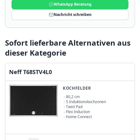
WhatsApp Beratung
Nachricht schreiben
Sofort lieferbare Alternativen aus
dieser Kategorie
Neff T68STV4L0
KOCHFELDER
80,2 cm
5 Induktionskochzonen
Twist Pad
Flex Induction
Home Connect